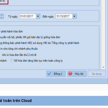
ế toán trên Cloud