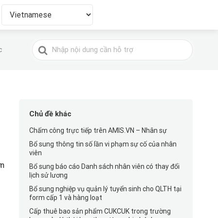
Tìm
c
kiếm
cho
Chủ đề khác
Chấm công trực tiếp trên AMIS.VN – Nhân sự
Bổ sung thông tin số lần vi phạm sự cố của nhân
viên
ơn
Bổ sung báo cáo Danh sách nhân viên có thay đổi
lịch sử lương
Bổ sung nghiệp vụ quản lý tuyển sinh cho QLTH tại
form cấp 1 và hàng loạt
Cấp thuê bao sản phẩm CUKCUK trong trường