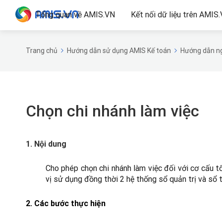
Tổng quan về AMIS.VN
Kết nối dữ liệu trên AMIS
Trang chủ
Hướng dẫn sử dụng AMIS Kế toán
Hướng dẫn ng
Chọn chi nhánh làm việc
1. Nội dung
Cho phép chọn chi nhánh làm việc đối với cơ cấu t
vị sử dụng đồng thời 2 hệ thống sổ quản trị và sổ t
2.
Các bước thực hiện