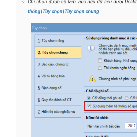
Chỉ chọn được sổ làm việc nếu dữ liệu dưới Deskt
thống\Tùy chọn\Tùy chọn chung
.