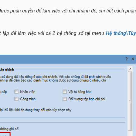
ợc phân quyền để làm việc với chi nhánh đó, chi tiết cách phân
t lập để làm việc với cả 2 hệ thống sổ tại menu
Hệ thống\Tù