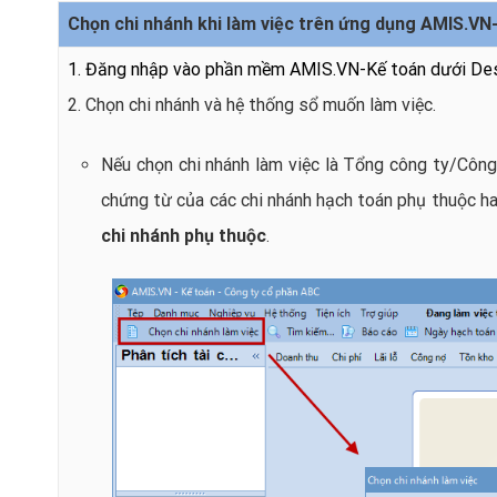
Chọn chi nhánh khi làm việc trên ứng dụng AMIS.VN
1. Đăng nhập vào phần mềm AMIS.VN-Kế toán dưới De
2. Chọn chi nhánh và hệ thống sổ muốn làm việc.
Nếu chọn chi nhánh làm việc là Tổng công ty/Công 
chứng từ của các chi nhánh hạch toán phụ thuộc h
chi nhánh phụ thuộc
.