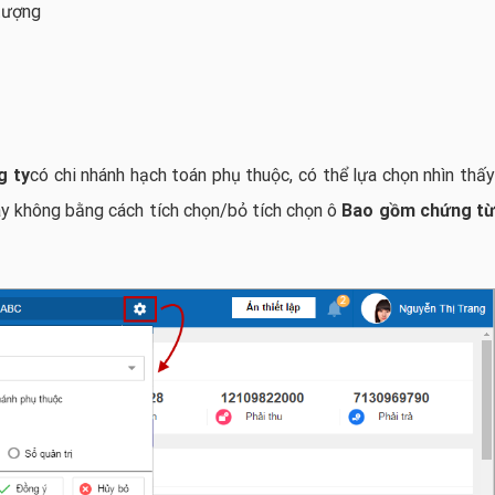
 tượng
g ty
có chi nhánh hạch toán phụ thuộc, có thể lựa chọn nhìn thấ
ay không bằng cách tích chọn/bỏ tích chọn ô
Bao gồm chứng t