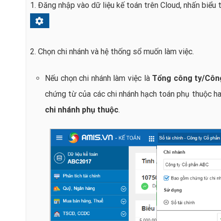
1. Đăng nhập vào dữ liệu kế toán trên Cloud, nhấn biểu
2. Chọn chi nhánh và hệ thống sổ muốn làm việc.
Nếu chọn chi nhánh làm việc là
Tổng công ty/Côn
chứng từ của các chi nhánh hạch toán phụ thuộc h
chi nhánh phụ thuộc
.