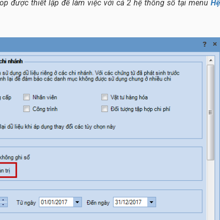
op được thiết lập để làm việc với cả 2 hệ thống sổ tại menu
Hệ