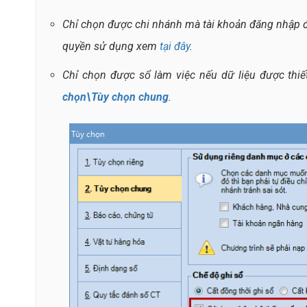
Chỉ chọn được chi nhánh mà tài khoản đăng nhập đư
quyền sử dụng xem
tại đây
.
Chỉ chọn được sổ làm việc nếu dữ liệu được thiế
chọn\Tùy chọn chung
.