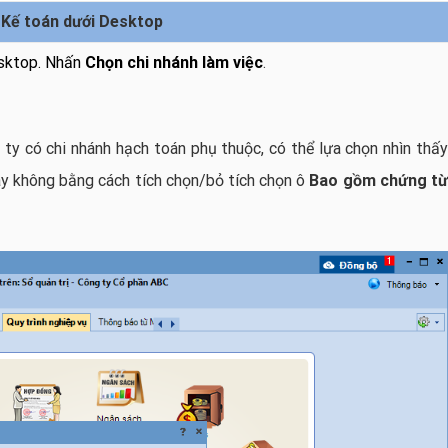
-Kế toán dưới Desktop
sktop. Nhấn
Chọn chi nhánh làm việc
.
ty có chi nhánh hạch toán phụ thuộc, có thể lựa chọn nhìn thấy
ay không bằng cách tích chọn/bỏ tích chọn ô
Bao gồm chứng t