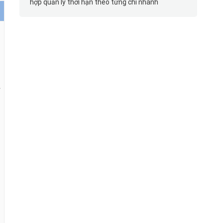
hợp quản lý thời hạn theo từng chi nhánh
ừ