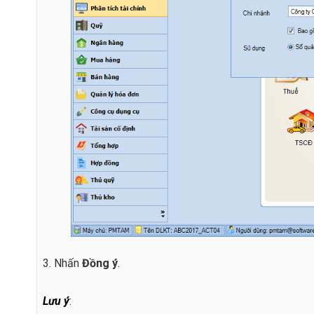
3. Nhấn
Đồng ý
.
Lưu ý
: