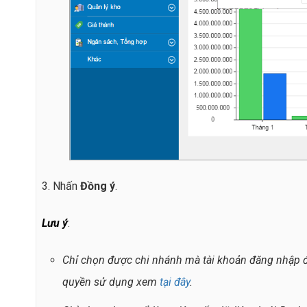
3. Nhấn
Đồng ý
.
Lưu ý
:
Chỉ chọn được chi nhánh mà tài khoản đăng nhập đư
quyền sử dụng xem
tại đây
.