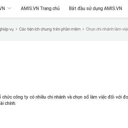
.VN
AMIS.VN Trang chủ
Bắt đầu sử dụng AMIS.VN
hiệp vụ
Các tiện ích chung trên phần mềm
Chọn chi nhánh làm việ
ổ chức công ty có nhiều chi nhánh và chọn sổ làm việc đối với đ
ài chính.