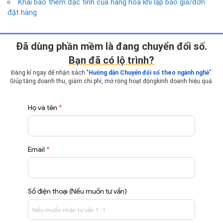
Khai báo thêm đặc tính của hàng hóa khi lập báo giá/đơn
đặt hàng
Ðã dùng phần mềm là đang chuyển đổi số.
Bạn đã có lộ trình?
Đăng kí ngay để nhận sách "
Hướng dẫn Chuyển đổi số theo ngành nghề
".
Giúp tăng doanh thu, giảm chi phí, mở rộng hoạt động
kinh doanh hiệu quả.
Họ và tên
*
Email
*
Số điện thoại (Nếu muốn tư vấn)