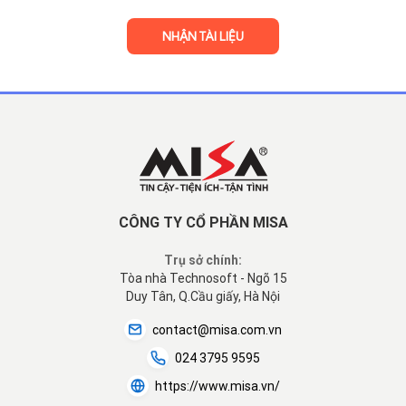
CÔNG TY CỔ PHẦN MISA
Trụ sở chính:
Tòa nhà Technosoft - Ngõ 15
Duy Tân, Q.Cầu giấy, Hà Nội
contact@misa.com.vn
024 3795 9595
https://www.misa.vn/