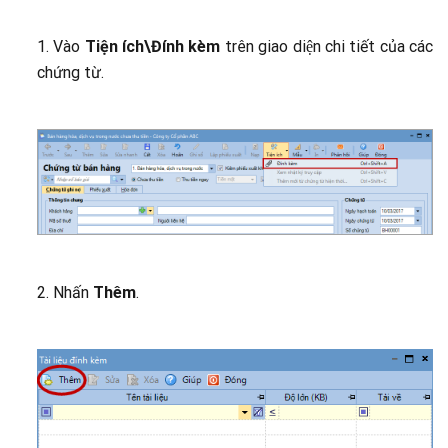
1. Vào
Tiện ích\Đính kèm
trên giao diện chi tiết của các
chứng từ.
2. Nhấn
Thêm
.