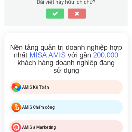
Bài viết này hữu ích chứ?
Nền tảng quản trị doanh nghiệp hợp
nhất
MISA AMIS
với gần
200.000
khách hàng doanh nghiệp đang
sử dụng
AMIS Kế Toán
AMIS Chấm công
AMIS aiMarketing