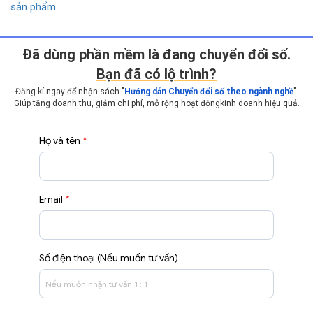
sản phẩm
Ðã dùng phần mềm là đang chuyển đổi số.
Bạn đã có lộ trình?
Đăng kí ngay để nhận sách "
Hướng dẫn Chuyển đổi số theo ngành nghề
".
Giúp tăng doanh thu, giảm chi phí, mở rộng hoạt động
kinh doanh hiệu quả.
Họ và tên
*
Email
*
Số điện thoại (Nếu muốn tư vấn)