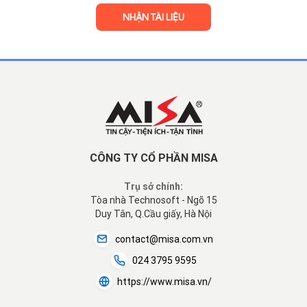
CÔNG TY CỔ PHẦN MISA
Trụ sở chính:
Tòa nhà Technosoft - Ngõ 15
Duy Tân, Q.Cầu giấy, Hà Nội
contact@misa.com.vn
024 3795 9595
https://www.misa.vn/