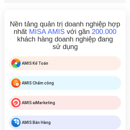
Nền tảng quản trị doanh nghiệp hợp
nhất
MISA AMIS
với gần
200.000
khách hàng doanh nghiệp đang
sử dụng
AMIS Kế Toán
AMIS Chấm công
AMIS aiMarketing
AMIS Bán Hàng