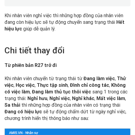
Khi nhân viên nghỉ việc thì những hợp đồng của nhân viên
đang còn hiệu lực sẽ tự động chuyển sang trạng thái
Hết
hiệu lực
giúp dễ quản lý.
Chi tiết thay đổi
Từ phiên bản R27 trở đi
Khi nhân viên chuyển từ trạng thái từ
Đang làm việc
,
Thử
việc
,
Học việc
,
Thực tập sinh
,
Đình chỉ công tác
,
Không
có việc làm
,
Đang làm thủ tục thôi việc
sang 1 trong các
trạng thái:
Nghỉ hưu
,
Nghỉ việc
,
Nghỉ khác
,
Mất việc làm
,
Sa thải
thì những hợp đồng của nhân viên có trạng thái
Đang có hiệu lực
sẽ tự động chấm dứt từ ngày nghỉ việc,
chương trình hiển thị thông báo như sau: