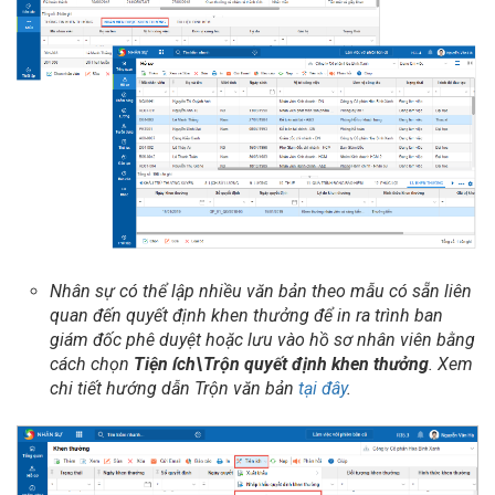
Nhân sự có thể lập nhiều văn bản theo mẫu có sẵn liên
quan đến quyết định khen thưởng để in ra trình ban
giám đốc phê duyệt hoặc lưu vào hồ sơ nhân viên bằng
cách chọn
Tiện ích\Trộn quyết định khen thưởng
. Xem
chi tiết hướng dẫn Trộn văn bản
tại đây
.