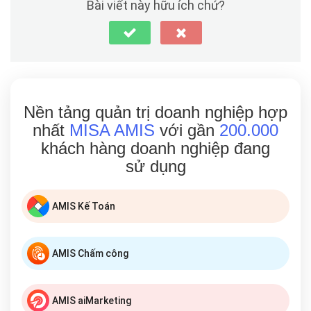
Bài viết này hữu ích chứ?
Nền tảng quản trị doanh nghiệp hợp
nhất
MISA AMIS
với gần
200.000
khách hàng doanh nghiệp đang
sử dụng
AMIS Kế Toán
AMIS Chấm công
AMIS aiMarketing