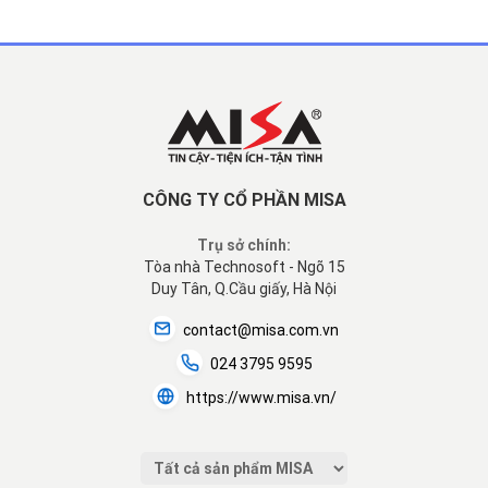
CÔNG TY CỔ PHẦN MISA
Trụ sở chính:
Tòa nhà Technosoft - Ngõ 15
Duy Tân, Q.Cầu giấy, Hà Nội
contact@misa.com.vn
024 3795 9595
https://www.misa.vn/