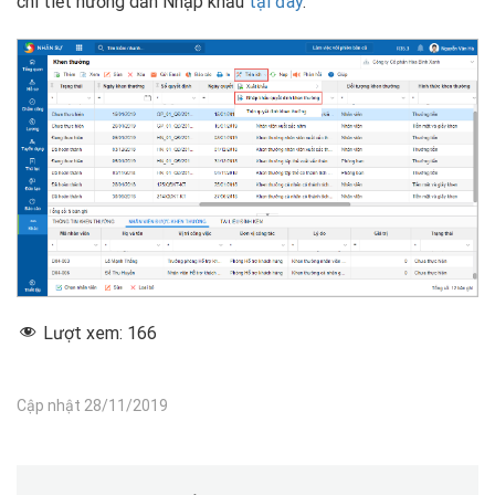
chi tiết hướng dẫn Nhập khẩu
tại đây
.
Lượt xem:
166
Cập nhật 28/11/2019