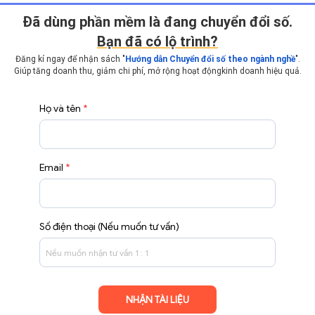
Ðã dùng phần mềm là đang chuyển đổi số.
Bạn đã có lộ trình?
Đăng kí ngay để nhận sách "
Hướng dẫn Chuyển đổi số theo ngành nghề
".
Giúp tăng doanh thu, giảm chi phí, mở rộng hoạt động
kinh doanh hiệu quả.
Họ và tên
*
Email
*
Số điện thoại (Nếu muốn tư vấn)