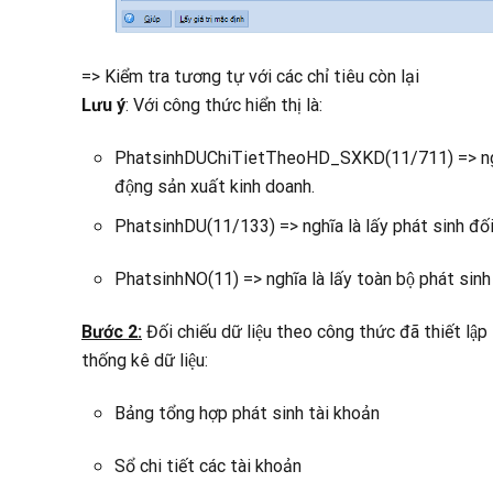
=> Kiểm tra tương tự với các chỉ tiêu còn lại
Lưu ý
: Với công thức hiển thị là:
PhatsinhDUChiTietTheoHD_SXKD(11/711) => nghĩa là
động sản xuất kinh doanh.
PhatsinhDU(11/133) => nghĩa là lấy phát sinh đố
PhatsinhNO(11) => nghĩa là lấy toàn bộ phát sin
Bước 2:
Đối chiếu dữ liệu theo công thức đã thiết lập 
thống kê dữ liệu:
Bảng tổng hợp phát sinh tài khoản
Sổ chi tiết các tài khoản