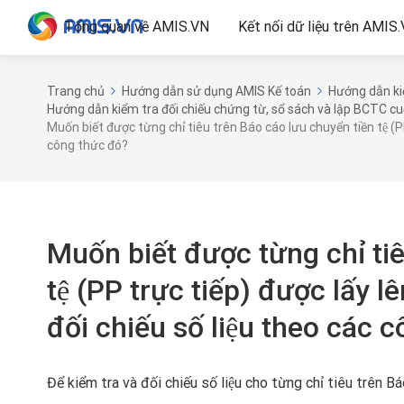
Tổng quan về AMIS.VN
Kết nối dữ liệu trên AMIS
Trang chủ
Hướng dẫn sử dụng AMIS Kế toán
Hướng dẫn kiể
Hướng dẫn kiểm tra đối chiếu chứng từ, sổ sách và lập BCTC c
Muốn biết được từng chỉ tiêu trên Báo cáo lưu chuyển tiền tệ (PP
công thức đó?
Muốn biết được từng chỉ ti
tệ (PP trực tiếp) được lấy lê
đối chiếu số liệu theo các 
Để kiểm tra và đối chiếu số liệu cho từng chỉ tiêu trên Ba