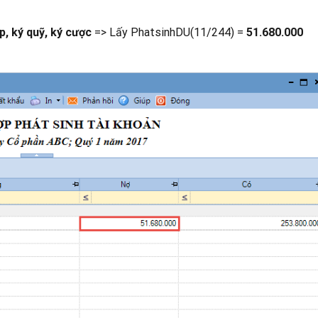
, ký quỹ, ký cược
=> Lấy PhatsinhDU(11/244) =
51.680.000