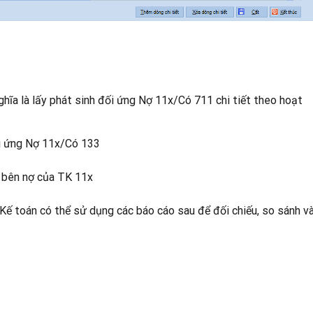
 lấy phát sinh đối ứng Nợ 11x/Có 711 chi tiết theo hoạt
i ứng Nợ 11x/Có 133
h bên nợ của TK 11x
Kế toán có thể sử dụng các báo cáo sau để đối chiếu, so sánh va