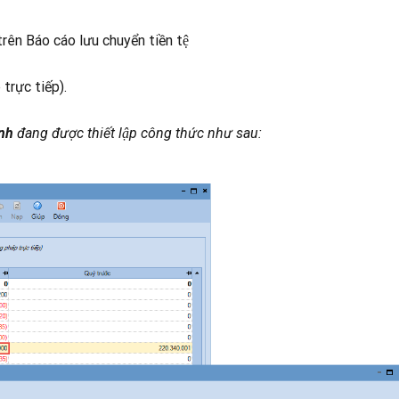
rên Báo cáo lưu chuyển tiền tệ
trực tiếp).
anh
đang được thiết lập công thức như sau: