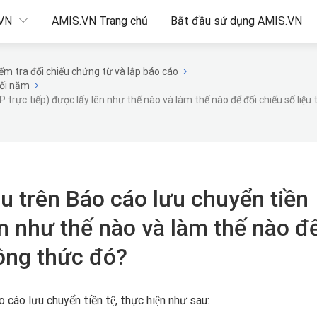
.VN
AMIS.VN Trang chủ
Bắt đầu sử dụng AMIS.VN
m tra đối chiếu chứng từ và lập báo cáo
uối năm
 trực tiếp) được lấy lên như thế nào và làm thế nào để đối chiếu số liệu
êu trên Báo cáo lưu chuyển tiền
n như thế nào và làm thế nào đê
công thức đó?
́o cáo lưu chuyển tiền tệ, thực hiện như sau: