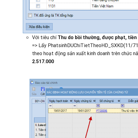
Với tiêu chí
Thu do bồi thường, được phạt, tiề
=> Lấy PhatsinhDUChiTietTheoHD_SXKD(11/711), Kế 
theo hoạt động sản xuất kinh doanh trên chức 
2.517.000