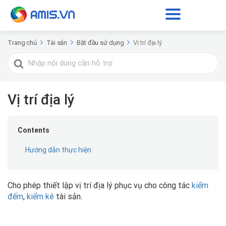
Trang chủ
Tài sản
Bắt đầu sử dụng
Vị trí địa lý
Tìm
kiếm
cho
Vị trí địa lý
Contents
Hướng dẫn thực hiện
Cho phép thiết lập vị trí địa lý phục vụ cho công tác
kiểm
đếm
,
kiểm kê
tài sản.