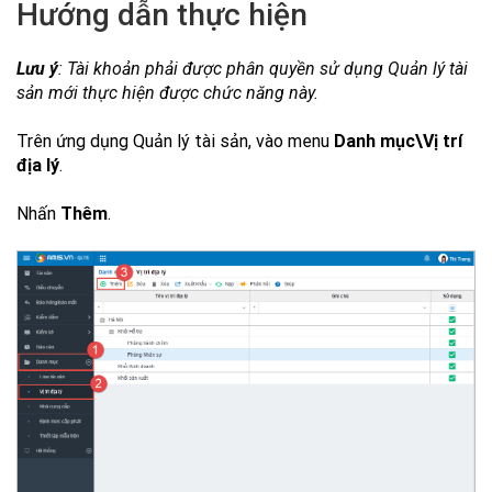
Hướng dẫn thực hiện
Lưu ý
: Tài khoản phải được phân quyền sử dụng Quản lý tài
sản mới thực hiện được chức năng này.
Trên ứng dụng Quản lý tài sản,
vào menu
Danh mục\Vị trí
địa lý
.
N
hấn
Thêm
.