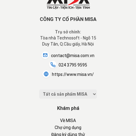
CÔNG TY CỔ PHẦN MISA
Trụ sở chính:
Tòa nhà Technosoft - Ngõ 15
Duy Tân, Q.Cầu giấy, Hà Nội
contact@misa.com.vn
024 3795 9595
https://www.misa.vn/
Khám phá
Về MISA
Chợ ứng dụng
Đăng ký dùng thử