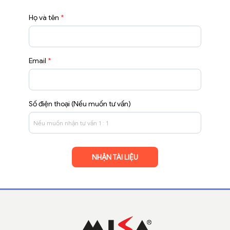
Họ và tên
*
Email
*
Số điện thoại (Nếu muốn tư vấn)