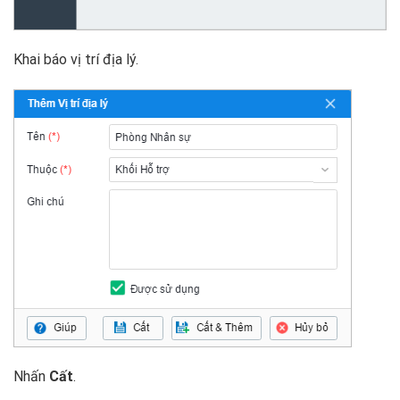
Khai báo vị trí địa lý.
Nhấn
Cất
.