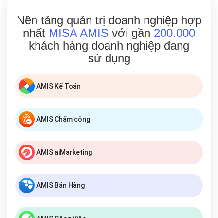
Nền tảng quản trị doanh nghiệp hợp
nhất
MISA AMIS
với gần
200.000
khách hàng doanh nghiệp đang
sử dụng
AMIS Kế Toán
AMIS Chấm công
AMIS aiMarketing
AMIS Bán Hàng