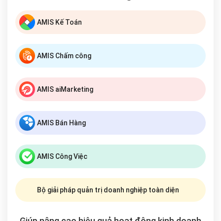
AMIS Kế Toán
AMIS Chấm công
AMIS aiMarketing
AMIS Bán Hàng
AMIS Công Việc
Bộ giải pháp quản trị doanh nghiệp toàn diện
Giúp nâng cao hiệu quả hoạt động kinh doanh