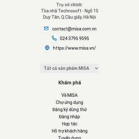
Trụ sở chính:
Tòa nhà Technosoft - Ngõ 15
Duy Tân, Q.Cầu giấy, Hà Nội
contact@misa.com.vn
024 3795 9595
https://www.misa.vn/
Khám phá
Về MISA
Chợ ứng dụng
Đăng ký dùng thử
Đăng nhập
Hợp tác
Hỗ trợ khách hàng
Tuyển dụng