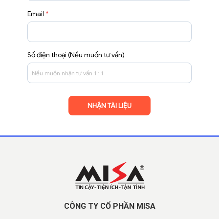
Email
*
Số điện thoại (Nếu muốn tư vấn)
CÔNG TY CỔ PHẦN MISA