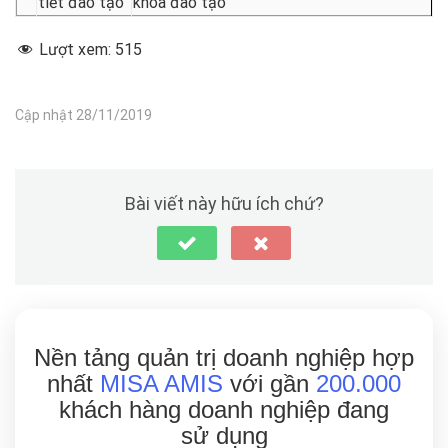
tiết đào tạo
khóa đào tạo
Lượt xem:
515
Cập nhật 28/11/2019
Bài viết này hữu ích chứ?
Nền tảng quản trị doanh nghiệp hợp
nhất
MISA AMIS
với gần
200.000
khách hàng doanh nghiệp đang
sử dụng