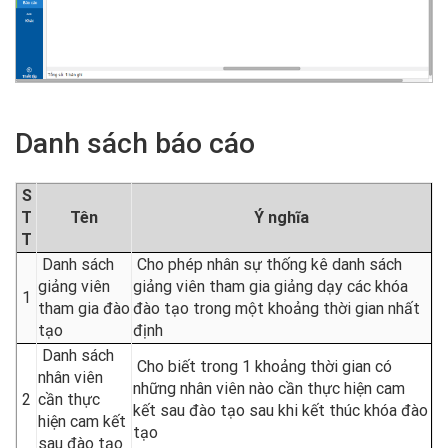
Danh sách báo cáo
S
T
Tên
Ý nghĩa
T
Danh sách
Cho phép nhân sự thống kê danh sách
giảng viên
giảng viên tham gia giảng dạy các khóa
1
tham gia đào
đào tạo trong một khoảng thời gian nhất
tạo
định
Danh sách
Cho biết trong 1 khoảng thời gian có
nhân viên
những nhân viên nào cần thực hiện cam
2
cần thực
kết sau đào tạo sau khi kết thúc khóa đào
hiện cam kết
tạo
sau đào tạo