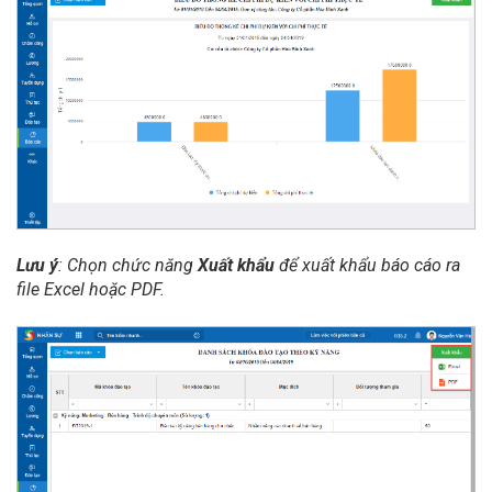
Lưu ý
: Chọn chức năng
Xuất khẩu
để xuất khẩu báo cáo ra
file Excel hoặc PDF.