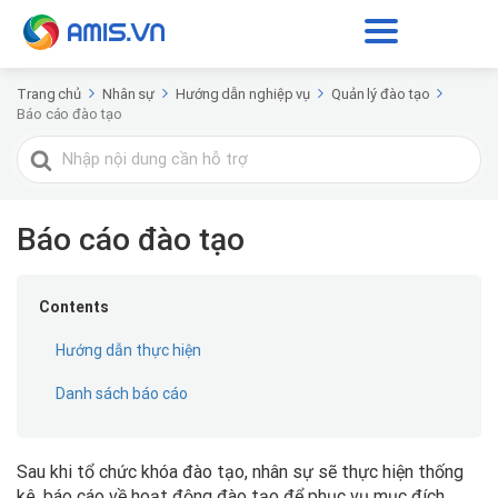
Trang chủ
Nhân sự
Hướng dẫn nghiệp vụ
Quản lý đào tạo
Báo cáo đào tạo
Tìm
kiếm
cho
Báo cáo đào tạo
Contents
Hướng dẫn thực hiện
Danh sách báo cáo
Sau khi tổ chức khóa đào tạo, nhân sự sẽ thực hiện thống
kê, báo cáo về hoạt động đào tạo để phục vụ mục đích