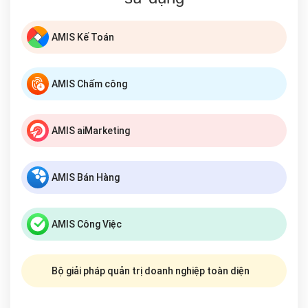
AMIS Kế Toán
AMIS Chấm công
AMIS aiMarketing
AMIS Bán Hàng
AMIS Công Việc
Bộ giải pháp quản trị doanh nghiệp toàn diện