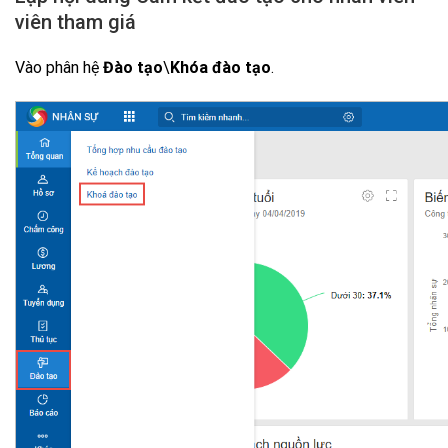
viên tham giá
Vào phân hệ
Đào tạo
\
Khóa đào tạo
.