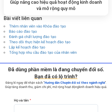
Giúp nâng cao hiệu quả hoạt động kinh doanh
và mở rộng
quy mô
Bài viết liên quan
Thêm nhân viên vào Khóa đào tạo
Báo cáo đào tạo
Đánh giá chất lượng đào tạo
Theo dõi thực hiện kế hoạch đào tạo
Lập kế hoạch đào tạo
Tổng hợp nhu cầu đào tạo của nhân viên
Ðã dùng phần mềm là đang chuyển đổi số.
Bạn đã có lộ trình?
Đăng kí ngay để nhận sách "
Hướng dẫn Chuyển đổi số theo ngành nghề
".
Giúp tăng doanh thu, giảm chi phí, mở rộng hoạt động
kinh doanh hiệu quả.
Họ và tên
*