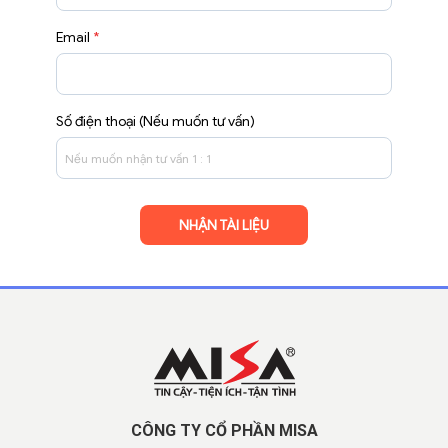
Email
*
Số điện thoại (Nếu muốn tư vấn)
CÔNG TY CỔ PHẦN MISA