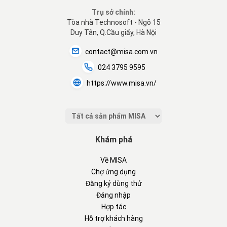
Trụ sở chính:
Tòa nhà Technosoft - Ngõ 15
Duy Tân, Q.Cầu giấy, Hà Nội
contact@misa.com.vn
024 3795 9595
https://www.misa.vn/
Khám phá
Về MISA
Chợ ứng dụng
Đăng ký dùng thử
Đăng nhập
Hợp tác
Hỗ trợ khách hàng