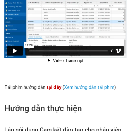
Tải phim hướng dẫn
tại đây
(
Xem hướng dẫn tải phim
)
Hướng dẫn thực hiện
Lập nội dung Cam kết đào tạo cho nhân viên