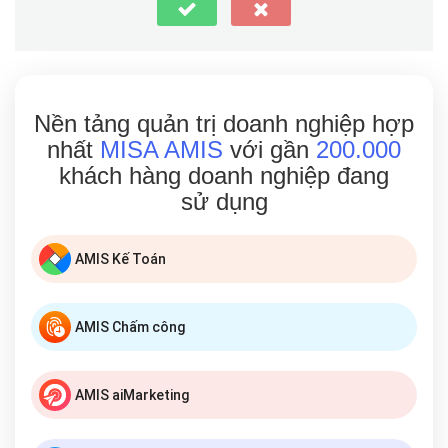
Nền tảng quản trị doanh nghiệp hợp
nhất
MISA AMIS
với gần
200.000
khách hàng doanh nghiệp đang
sử dụng
AMIS Kế Toán
AMIS Chấm công
AMIS aiMarketing