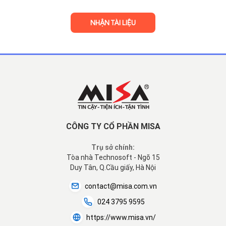
CÔNG TY CỔ PHẦN MISA
Trụ sở chính:
Tòa nhà Technosoft - Ngõ 15
Duy Tân, Q.Cầu giấy, Hà Nội
contact@misa.com.vn
024 3795 9595
https://www.misa.vn/