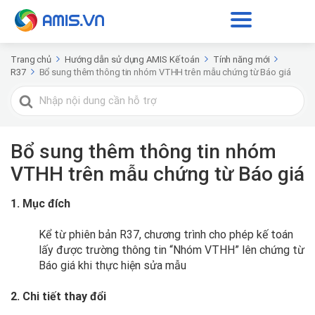
Trang chủ
Hướng dẫn sử dụng AMIS Kế toán
Tính năng mới
R37
Bổ sung thêm thông tin nhóm VTHH trên mẫu chứng từ Báo giá
Tìm
kiếm
cho
Bổ sung thêm thông tin nhóm
VTHH trên mẫu chứng từ Báo giá
1. Mục đích
Kể từ phiên bản R37, chương trình cho phép kế toán
lấy được trường thông tin “Nhóm VTHH” lên chứng từ
Báo giá khi thực hiện sửa mẫu
2. Chi tiết thay đổi