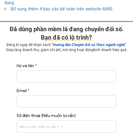
dụng
Bổ sung thêm 4 báo cáo kế toán trên website AMIS
Ðã dùng phần mềm là đang chuyển đổi số.
Bạn đã có lộ trình?
Đăng kí ngay để nhận sách "
Hướng dẫn Chuyển đổi số theo ngành nghề
".
Giúp tăng doanh thu, giảm chi phí, mở rộng hoạt động
kinh doanh hiệu quả.
Họ và tên
*
Email
*
Số điện thoại (Nếu muốn tư vấn)