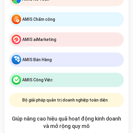
AMIS Chấm công
AMIS aiMarketing
AMIS Bán Hàng
AMIS Công Việc
Bộ giải pháp quản trị doanh nghiệp toàn diện
Giúp nâng cao hiệu quả hoạt động kinh doanh
và mở rộng
quy mô