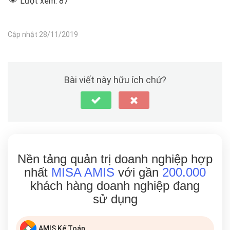
Lượt xem:
87
Cập nhật 28/11/2019
Bài viết này hữu ích chứ?
Nền tảng quản trị doanh nghiệp hợp
nhất
MISA AMIS
với gần
200.000
khách hàng doanh nghiệp đang
sử dụng
AMIS Kế Toán