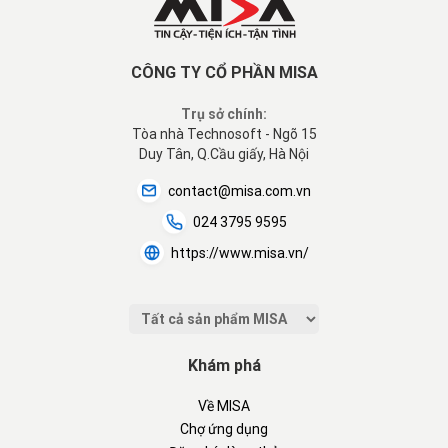
CÔNG TY CỔ PHẦN MISA
Trụ sở chính:
Tòa nhà Technosoft - Ngõ 15
Duy Tân, Q.Cầu giấy, Hà Nội
contact@misa.com.vn
024 3795 9595
https://www.misa.vn/
Khám phá
Về MISA
Chợ ứng dụng