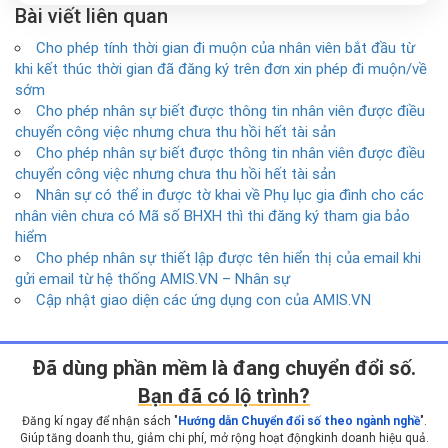
Bài viết liên quan
Cho phép tính thời gian đi muộn của nhân viên bắt đầu từ
khi kết thúc thời gian đã đăng ký trên đơn xin phép đi muộn/về
sớm
Cho phép nhân sự biết được thông tin nhân viên được điều
chuyển công việc nhưng chưa thu hồi hết tài sản
Cho phép nhân sự biết được thông tin nhân viên được điều
chuyển công việc nhưng chưa thu hồi hết tài sản
Nhân sự có thể in được tờ khai về Phụ lục gia đình cho các
nhân viên chưa có Mã số BHXH thì thi đăng ký tham gia bảo
hiểm
Cho phép nhân sự thiết lập được tên hiển thị của email khi
gửi email từ hệ thống AMIS.VN – Nhân sự
Cập nhật giao diện các ứng dụng con của AMIS.VN
Ðã dùng phần mềm là đang chuyển đổi số.
Bạn đã có lộ trình?
Đăng kí ngay để nhận sách "
Hướng dẫn Chuyển đổi số theo ngành nghề
".
Giúp tăng doanh thu, giảm chi phí, mở rộng hoạt động
kinh doanh hiệu quả.