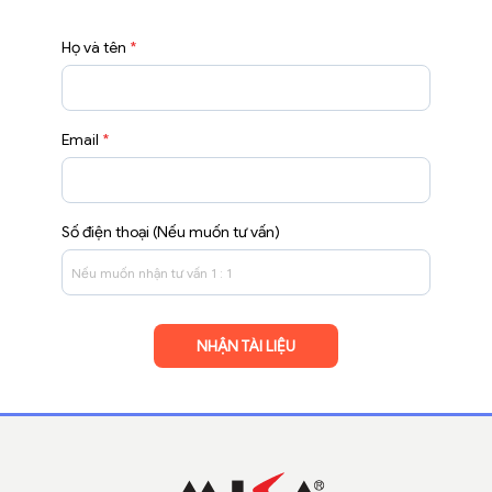
Họ và tên
*
Email
*
Số điện thoại (Nếu muốn tư vấn)