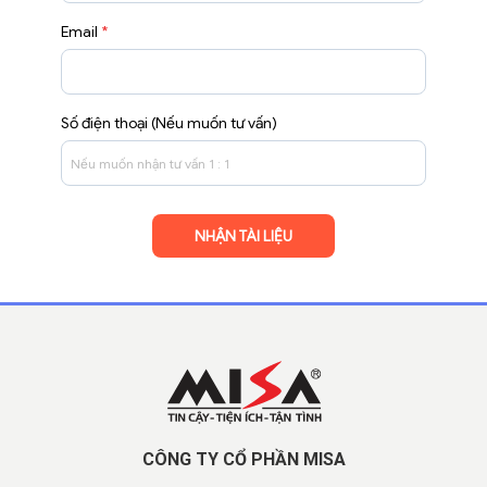
Email
*
Số điện thoại (Nếu muốn tư vấn)
CÔNG TY CỔ PHẦN MISA