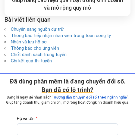
Giúp nâng cao hiệu quả hoạt động kinh doanh
và mở rộng
quy mô
Bài viết liên quan
Chuyển sang nguồn dự trữ
Thông báo tiếp nhận nhân viên trong toàn công ty
Nhận và lưu hồ sơ
Thông báo cho ứng viên
Chốt danh sách trúng tuyển
Ghi kết quả thi tuyển
Ðã dùng phần mềm là đang chuyển đổi số.
Bạn đã có lộ trình?
Đăng kí ngay để nhận sách "
Hướng dẫn Chuyển đổi số theo ngành nghề
".
Giúp tăng doanh thu, giảm chi phí, mở rộng hoạt động
kinh doanh hiệu quả.
Họ và tên
*