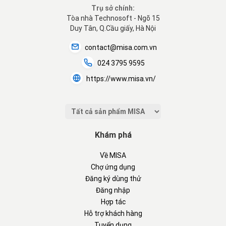
Trụ sở chính:
Tòa nhà Technosoft - Ngõ 15
Duy Tân, Q.Cầu giấy, Hà Nội
contact@misa.com.vn
024 3795 9595
https://www.misa.vn/
Khám phá
Về MISA
Chợ ứng dụng
Đăng ký dùng thử
Đăng nhập
Hợp tác
Hỗ trợ khách hàng
Tuyển dụng