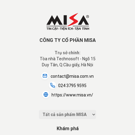
CÔNG TY CỔ PHẦN MISA
Trụ sở chính:
Tòa nhà Technosoft - Ngõ 15
Duy Tân, Q.Cầu giấy, Hà Nội
contact@misa.com.vn
024 3795 9595
https://www.misa.vn/
Khám phá