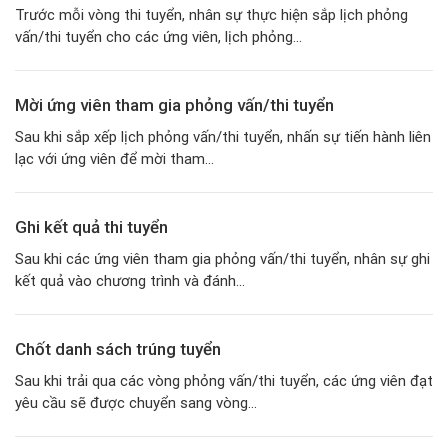
Trước mỗi vòng thi tuyển, nhân sự thực hiện sắp lịch phỏng
vấn/thi tuyển cho các ứng viên, lịch phỏng...
Mời ứng viên tham gia phỏng vấn/thi tuyển
Sau khi sắp xếp lịch phỏng vấn/thi tuyển, nhấn sự tiến hành liên
lạc với ứng viên để mời tham...
Ghi kết quả thi tuyển
Sau khi các ứng viên tham gia phỏng vấn/thi tuyển, nhân sự ghi
kết quả vào chương trình và đánh...
Chốt danh sách trúng tuyển
Sau khi trải qua các vòng phỏng vấn/thi tuyển, các ứng viên đạt
yêu cầu sẽ được chuyển sang vòng...