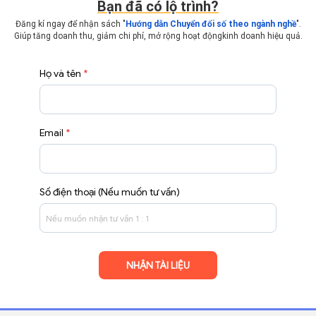
Bạn đã có lộ trình?
Đăng kí ngay để nhận sách "
Hướng dẫn Chuyển đổi số theo ngành nghề
".
Giúp tăng doanh thu, giảm chi phí, mở rộng hoạt động
kinh doanh hiệu quả.
Họ và tên
*
Email
*
Số điện thoại (Nếu muốn tư vấn)