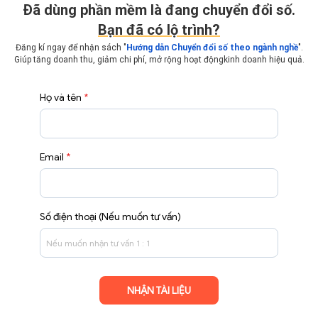
Ðã dùng phần mềm là đang chuyển đổi số.
Bạn đã có lộ trình?
Đăng kí ngay để nhận sách "
Hướng dẫn Chuyển đổi số theo ngành nghề
".
Giúp tăng doanh thu, giảm chi phí, mở rộng hoạt động
kinh doanh hiệu quả.
Họ và tên
*
Email
*
Số điện thoại (Nếu muốn tư vấn)