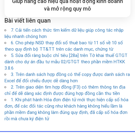
Giúp nâng cao hiệu quả hoạt động kinh doanh
và mở rộng
quy mô
Bài viết liên quan
7. Cải tiến cách thức tìm kiếm dữ liệu giúp công tác nhập
liệu nhanh chóng hơn
6. Cho phép NSD thay đổi số thuê bao từ 11 số về 10 số
theo quy định bộ TT&TT trên các danh mục, chứng từ
5. Sửa đổi ràng buộc chỉ tiêu [28a] trên Tờ khai thuế GTGT
dành cho dự án đầu tư mẫu 02/GTGT theo phần mềm HTKK
3.8.6
3. Trên danh sách hợp đồng có thể copy được danh sách ra
Excel để đối chiếu được dễ dàng hơn
2. Trên giao diện tìm hợp đồng (F3) có thêm thông tin địa
chỉ để dễ dàng xác định được đúng hợp đồng cần thu tiền
1. Khi phát hành Hóa đơn điện tử mới thực hiện cấp số hóa
đơn, để các đối tác cũng như khách hàng không hiểu lầm là
phần mềm đang không làm đúng quy định, đã cấp số hóa đơn
rồi mà chưa ký điện tử