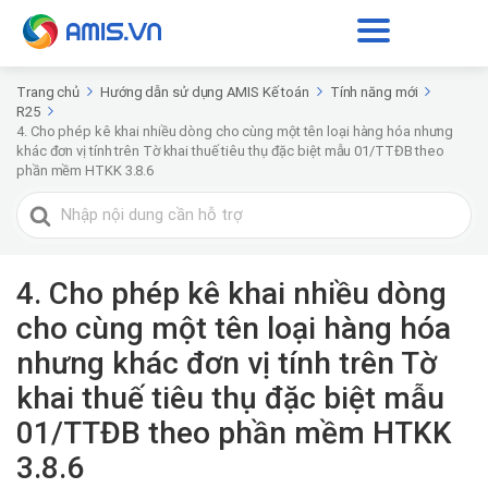
Trang chủ
Hướng dẫn sử dụng AMIS Kế toán
Tính năng mới
R25
4. Cho phép kê khai nhiều dòng cho cùng một tên loại hàng hóa nhưng
khác đơn vị tính trên Tờ khai thuế tiêu thụ đặc biệt mẫu 01/TTĐB theo
phần mềm HTKK 3.8.6
Tìm
kiếm
cho
4. Cho phép kê khai nhiều dòng
cho cùng một tên loại hàng hóa
nhưng khác đơn vị tính trên Tờ
khai thuế tiêu thụ đặc biệt mẫu
01/TTĐB theo phần mềm HTKK
3.8.6