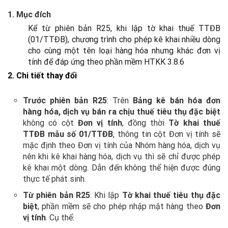
1. Mục đích
Kể từ phiên bản R25, khi lập tờ khai thuế TTĐB
(01/TTĐB), chương trình cho phép kê khai nhiều dòng
cho cùng một tên loại hàng hóa nhưng khác đơn vị
tính để đáp ứng theo phần mềm HTKK 3.8.6
2. Chi tiết thay đổi
Trước phiên bản R25
: Trên
Bảng kê bán hóa đơn
hàng hóa, dịch vụ bán ra chịu thuế tiêu thụ đặc biệt
không có cột
Đơn vị tính
, đồng thời
Tờ khai thuế
TTĐB mẫu số 01/TTĐB
, thông tin cột Đơn vị tính sẽ
mặc định theo Đơn vị tính của Nhóm hàng hóa, dịch vụ
nên khi kê khai hàng hóa, dịch vụ thì sẽ chỉ được phép
kê khai một dòng. Dẫn đến không thể hiện được đúng
thực tế phát sinh.
Từ phiên bản R25
: Khi lập
Tờ khai thuế tiêu thụ đặc
biệt
, phần mềm sẽ cho phép nhập mặt hàng theo
Đơn
vị tính
. Cụ thể: