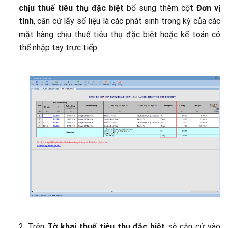
chịu thuế tiêu thụ đặc biệt
bổ sung thêm cột
Đơn vị
tính
, căn cứ lấy số liệu là các phát sinh trong kỳ của các
mặt hàng chịu thuế tiêu thụ đặc biệt hoặc kế toán có
thể nhập tay trực tiếp.
2. Trên
Tờ khai thuế tiêu thụ đặc biệt
sẽ căn cứ vào