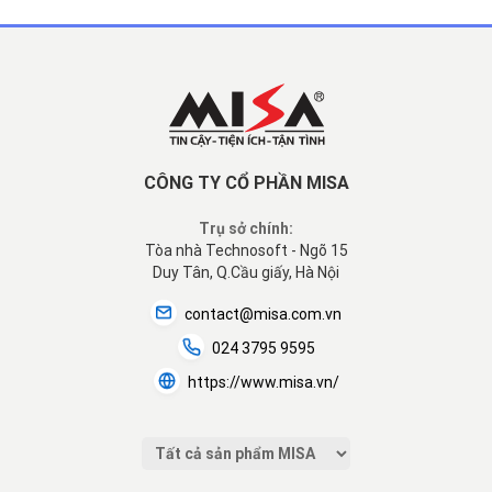
CÔNG TY CỔ PHẦN MISA
Trụ sở chính:
Tòa nhà Technosoft - Ngõ 15
Duy Tân, Q.Cầu giấy, Hà Nội
contact@misa.com.vn
024 3795 9595
https://www.misa.vn/