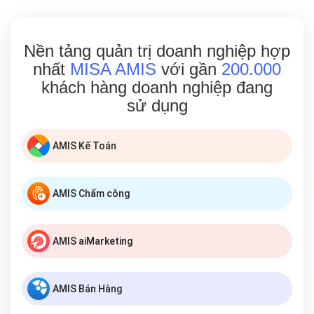
Nền tảng quản trị doanh nghiệp hợp
nhất
MISA AMIS
với gần
200.000
khách hàng doanh nghiệp đang
sử dụng
AMIS Kế Toán
AMIS Chấm công
AMIS aiMarketing
AMIS Bán Hàng