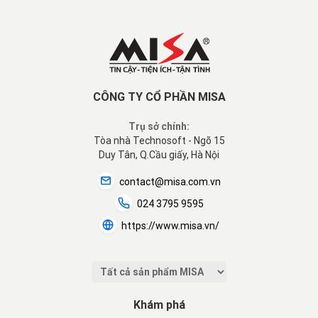
CÔNG TY CỔ PHẦN MISA
Trụ sở chính:
Tòa nhà Technosoft - Ngõ 15
Duy Tân, Q.Cầu giấy, Hà Nội
contact@misa.com.vn
024 3795 9595
https://www.misa.vn/
Khám phá