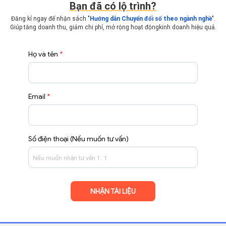
Bạn đã có lộ trình?
Đăng kí ngay để nhận sách "
Hướng dẫn Chuyển đổi số theo ngành nghề
".
Giúp tăng doanh thu, giảm chi phí, mở rộng hoạt động
kinh doanh hiệu quả.
Họ và tên
*
Email
*
Số điện thoại (Nếu muốn tư vấn)