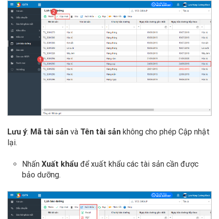
Lưu ý
:
Mã tài sản
và
Tên tài sản
không cho phép Cập nhật
lại.
Nhấn
Xuất khẩu
để xuất khẩu các tài sản cần được
bảo dưỡng.