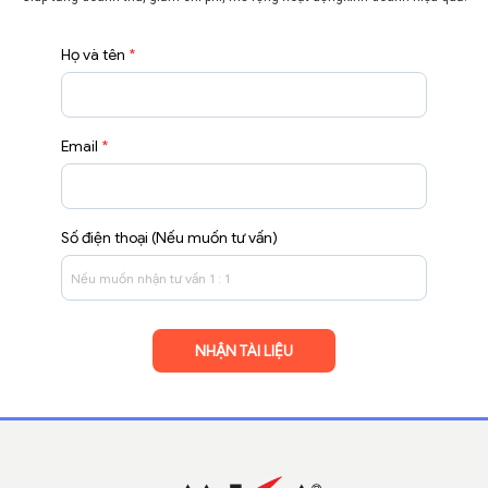
Họ và tên
*
Email
*
Số điện thoại (Nếu muốn tư vấn)