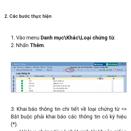
2. Các bước thực hiện
1. Vào menu
Danh mục\Khác\Loại chứng từ
.
2. Nhấn
Thêm
.
3. Khai báo thông tin chi tiết về loại chứng từ
=>
Bắt buộc phải khai báo các thông tin có ký hiệu
(*).