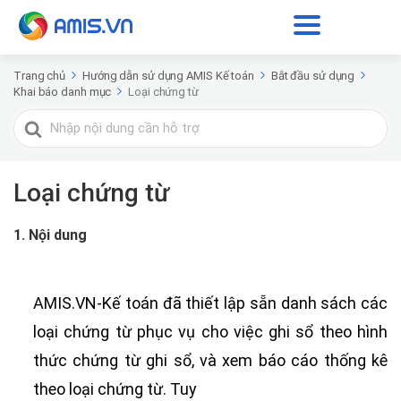
Trang chủ
Hướng dẫn sử dụng AMIS Kế toán
Bắt đầu sử dụng
Khai báo danh mục
Loại chứng từ
Tìm
kiếm
cho
Loại chứng từ
1. Nội dung
AMIS.VN-Kế toán đã thiết lập sẵn danh sách các
loại chứng từ phục vụ cho việc ghi sổ theo hình
thức chứng từ ghi sổ, và xem báo cáo thống kê
theo loại chứng từ
.
T
uy