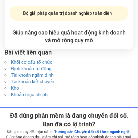
Bộ giải pháp quản trị doanh nghiệp toàn diện
Giúp nâng cao hiệu quả hoạt động kinh doanh
và mở rộng
quy mô
Bài viết liên quan
Khối cơ cấu tổ chức
Định khoản tự động
Tài khoản ngầm định
Tài khoản kết chuyển
Kho
Khoản mục chi phí
Ðã dùng phần mềm là đang chuyển đổi số.
Bạn đã có lộ trình?
Đăng kí ngay để nhận sách "
Hướng dẫn Chuyển đổi số theo ngành nghề
".
Giúp tăng doanh thu, giảm chi phí, mở rộng hoạt động
kinh doanh hiệu quả.