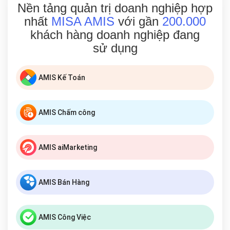
Nền tảng quản trị doanh nghiệp hợp
nhất
MISA AMIS
với gần
200.000
khách hàng doanh nghiệp đang
sử dụng
AMIS Kế Toán
AMIS Chấm công
AMIS aiMarketing
AMIS Bán Hàng
AMIS Công Việc