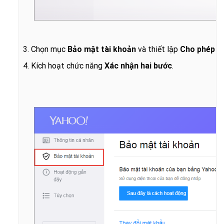
3. Chọn mục
Bảo mật tài khoản
và thiết lập
Cho phép ứ
4. Kích hoạt chức năng
Xác nhận hai bước
.