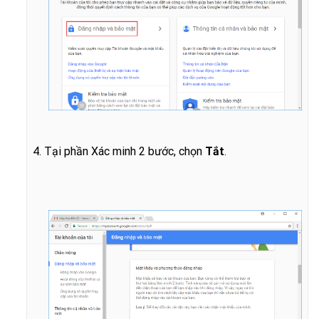
4. Tại phần Xác minh 2 bước, chọn
Tắt
.