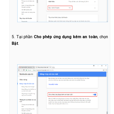
5. Tại phần
Cho phép ứng dụng kém an toàn
, chọn
Bật
.