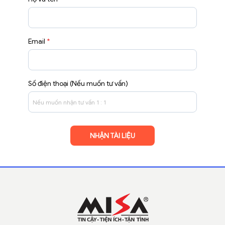
Email
*
Số điện thoại (Nếu muốn tư vấn)