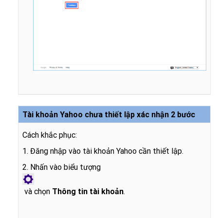
Tài khoản Yahoo chưa thiết lập xác nhận 2 bước
Cách khắc phục:
1. Đăng nhập vào tài khoản Yahoo cần thiết lập.
2. Nhấn vào biểu tượng
và chọn
Thông tin tài khoản
.