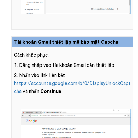
Tài khoản Gmail thiết lập mã bảo mật Capcha
Cách khắc phục:
1. Đăng nhập vào tài khoản Gmail cần thiết lập
2. Nhấn vào link liên kết
https://accounts.google.com/b/0/DisplayUnlockCapt
cha
và nhấn
Continue
.