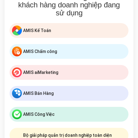
khách hàng doanh nghiệp đang
sử dụng
AMIS Kế Toán
AMIS Chấm công
AMIS aiMarketing
AMIS Bán Hàng
AMIS Công Việc
Bộ giải pháp quản trị doanh nghiệp toàn diện