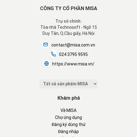
CÔNG TY CỔ PHẦN MISA
Trụ sở chính:
Tòa nhà Technosoft - Ngõ 15
Duy Tân, Q.Cầu giấy, Hà Nội
contact@misa.com.vn
024 3795 9595
https://www.misa.vn/
Khám phá
Về MISA
Chợ ứng dụng
Đăng ký dùng thử
Đăng nhập