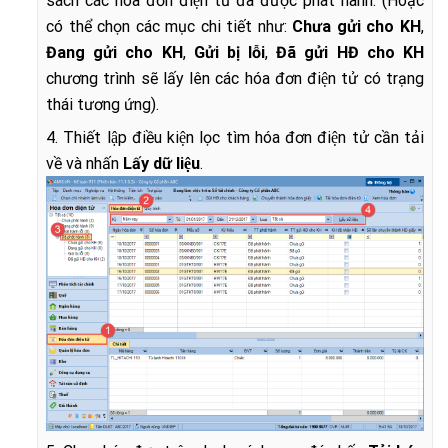
sách các hóa đơn điện tử đã được phát hành. (Hoặc
có thể chọn các mục chi tiết như:
Chưa gửi cho KH
,
Đang gửi cho KH
,
Gửi bị lỗi
,
Đã gửi HĐ cho KH
chương trình sẽ lấy lên các hóa đơn điện tử có trạng
thái tương ứng).
4. Thiết lập điều kiện lọc tìm hóa đơn điện tử cần tải
về và nhấn
Lấy dữ liệu
.