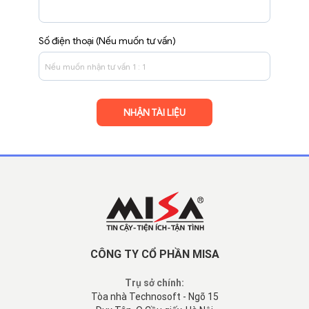
Số điện thoại (Nếu muốn tư vấn)
CÔNG TY CỔ PHẦN MISA
Trụ sở chính:
Tòa nhà Technosoft - Ngõ 15