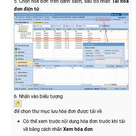
5. Chọn hóa đơn trên danh sách, sau đó nhấn
Tải hóa
đơn điện tử
.
6. Nhấn vào biểu tượng
để chọn thư mục lưu hóa đơn được tải về.
Có thể xem trước nội dung hóa đơn trước khi tải
về bằng cách nhấn
Xem hóa đơn
.