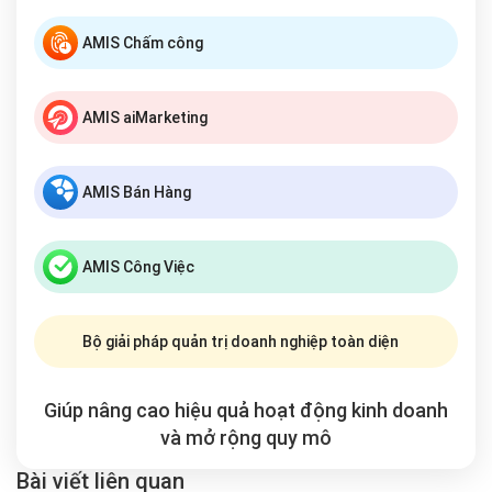
AMIS Chấm công
AMIS aiMarketing
AMIS Bán Hàng
AMIS Công Việc
Bộ giải pháp quản trị doanh nghiệp toàn diện
Giúp nâng cao hiệu quả hoạt động kinh doanh
và mở rộng
quy mô
Bài viết liên quan