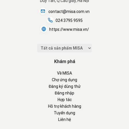
Duy Tân, Q.Cầu giấy, Hà Nội
contact@misa.com.vn
024 3795 9595
https://www.misa.vn/
Khám phá
Về MISA
Chợ ứng dụng
Đăng ký dùng thử
Đăng nhập
Hợp tác
Hỗ trợ khách hàng
Tuyển dụng
Liên hệ