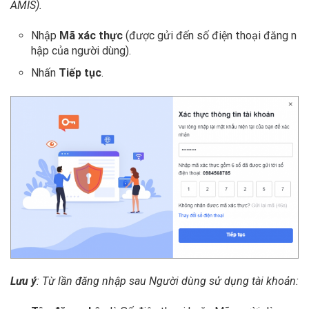
AMIS).
Nhập
Mã xác thực
(được gửi đến số điện thoại đăng n
hập của người dùng).
Nhấn
Tiếp tục
.
Lưu ý
: Từ lần đăng nhập sau Người dùng sử dụng tài khoản: