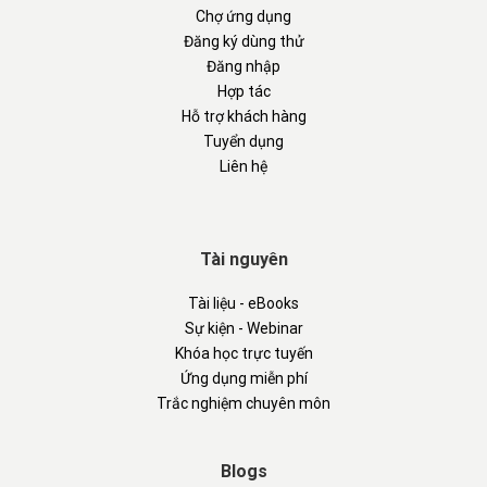
Chợ ứng dụng
Đăng ký dùng thử
Đăng nhập
Hợp tác
Hỗ trợ khách hàng
Tuyển dụng
Liên hệ
Tài nguyên
Tài liệu - eBooks
Sự kiện - Webinar
Khóa học trực tuyến
Ứng dụng miễn phí
Trắc nghiệm chuyên môn
Blogs