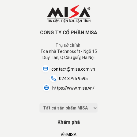
CÔNG TY CỔ PHẦN MISA
Trụ sở chính:
Tòa nhà Technosoft - Ngõ 15
Duy Tân, Q.Cầu giấy, Hà Nội
contact@misa.com.vn
024 3795 9595
https://www.misa.vn/
Khám phá
Về MISA