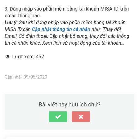
3. Đăng nhập vào phần mềm bằng tài khoản MISA ID trên
email thông báo.
Lưu ý
: Sau khi đăng nhập vào phần mềm bằng tài khoản
MISA ID cần
Cập nhật thông tin cá nhân
như: Thay đổi
Email, Số điện thoại; Cập nhật bổ sung, thay đổi các thông
tin cá nhân khác; Xem lịch sử hoạt động của tài khoản…
Lượt xem:
457
Cập nhật 09/05/2020
Bài viết này hữu ích chứ?