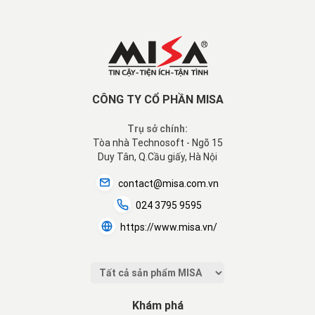
CÔNG TY CỔ PHẦN MISA
Trụ sở chính:
Tòa nhà Technosoft - Ngõ 15
Duy Tân, Q.Cầu giấy, Hà Nội
contact@misa.com.vn
024 3795 9595
https://www.misa.vn/
Khám phá