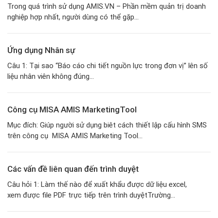
Trong quá trình sử dụng AMIS.VN – Phần mềm quản trị doanh
nghiệp hợp nhất, người dùng có thể gặp...
Ứng dụng Nhân sự
Câu 1: Tại sao “Báo cáo chi tiết nguồn lực trong đơn vị” lên số
liệu nhân viên không đúng...
Công cụ MISA AMIS MarketingTool
Mục đích: Giúp người sử dụng biêt cách thiết lập cấu hình SMS
trên công cụ MISA AMIS Marketing Tool...
Các vấn đề liên quan đến trình duyệt
Câu hỏi 1: Làm thế nào để xuất khẩu được dữ liệu excel,
xem được file PDF trực tiếp trên trình duyệtTrường...