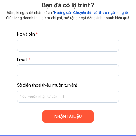
Bạn đã có lộ trình?
Đăng kí ngay để nhận sách "
Hướng dẫn Chuyển đổi số theo ngành nghề
".
Giúp tăng doanh thu, giảm chi phí, mở rộng hoạt động
kinh doanh hiệu quả.
Họ và tên
*
Email
*
Số điện thoại (Nếu muốn tư vấn)