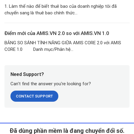
1. Làm thế nào để biết thuê bao của doanh nghiệp tôi đã
chuyển sang là thuê bao chính thức...
Điểm mới của AMIS.VN 2.0 so với AMIS.VN 1.0
BẢNG SO SÁNH TÍNH NĂNG GIỮA AMIS CORE 2.0 với AMIS
CORE 1.0 Danh mục/Phân hệ...
Need Support?
Can't find the answer you're looking for?
CONTACT SUPPORT
Ðã dùng phần mềm là đang chuyển đổi số.