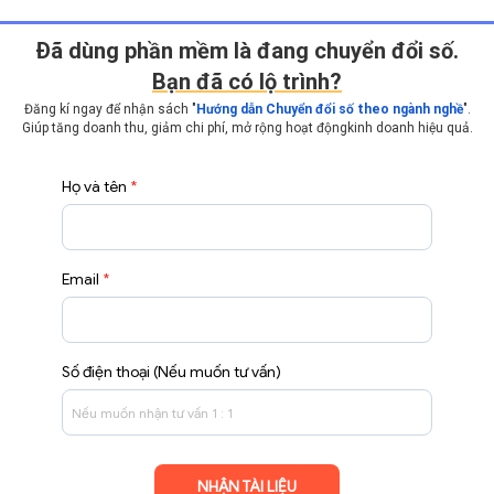
Ðã dùng phần mềm là đang chuyển đổi số.
Bạn đã có lộ trình?
Đăng kí ngay để nhận sách "
Hướng dẫn Chuyển đổi số theo ngành nghề
".
Giúp tăng doanh thu, giảm chi phí, mở rộng hoạt động
kinh doanh hiệu quả.
Họ và tên
*
Email
*
Số điện thoại (Nếu muốn tư vấn)