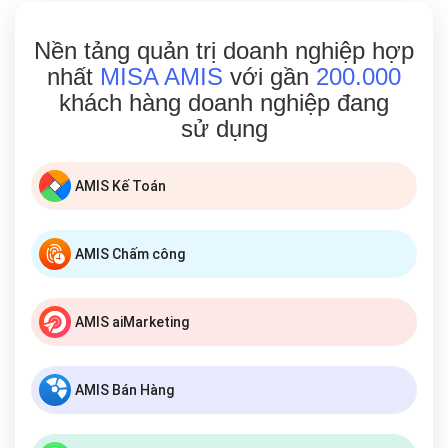
Nền tảng quản trị doanh nghiệp hợp
nhất
MISA AMIS
với gần
200.000
khách hàng doanh nghiệp đang
sử dụng
AMIS Kế Toán
AMIS Chấm công
AMIS aiMarketing
AMIS Bán Hàng