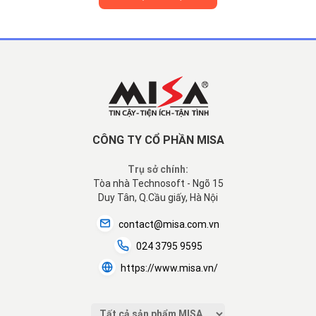
CÔNG TY CỔ PHẦN MISA
Trụ sở chính:
Tòa nhà Technosoft - Ngõ 15
Duy Tân, Q.Cầu giấy, Hà Nội
contact@misa.com.vn
024 3795 9595
https://www.misa.vn/