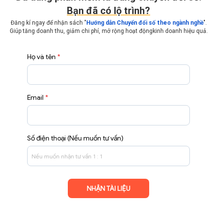
Bạn đã có lộ trình?
Đăng kí ngay để nhận sách "
Hướng dẫn Chuyển đổi số theo ngành nghề
".
Giúp tăng doanh thu, giảm chi phí, mở rộng hoạt động
kinh doanh hiệu quả.
Họ và tên
*
Email
*
Số điện thoại (Nếu muốn tư vấn)