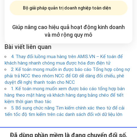
Bộ giải pháp quản trị doanh nghiệp toàn diện
Giúp nâng cao hiệu quả hoạt động kinh doanh
và mở rộng
quy mô
Bài viết liên quan
4. Thay đổi luồng mua hàng trên AMIS.VN – Kế toán để
khách hàng nhanh chóng mua được hóa đơn điện tử
2. Kế toán mong muốn in được báo cáo Tổng hợp công nợ
phải trả NCC theo nhóm NCC để GĐ dễ dàng đối chiếu, phê
duyệt đề nghị thanh toán cho NCC
1. Kế toán mong muốn xem được báo cáo tổng hợp bán
hàng theo mặt hàng và khách hàng dạng bảng chéo để tiết
kiệm thời gian thao tác
5. Bổ sung chức năng Tìm kiếm chính xác theo từ để cải
tiến tốc độ tìm kiếm trên các danh sách đối với dữ liệu lớn
Ðã dùng phần mềm là đang chuyển đổi số.