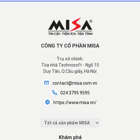
CÔNG TY CỔ PHẦN MISA
Trụ sở chính:
Tòa nhà Technosoft - Ngõ 15
Duy Tân, Q.Cầu giấy, Hà Nội
contact@misa.com.vn
024 3795 9595
https://www.misa.vn/
Khám phá