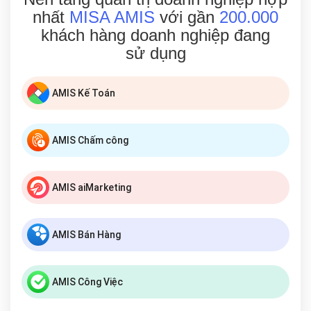
nhất
MISA AMIS
với gần
200.000
khách hàng doanh nghiệp đang
sử dụng
AMIS Kế Toán
AMIS Chấm công
AMIS aiMarketing
AMIS Bán Hàng
AMIS Công Việc