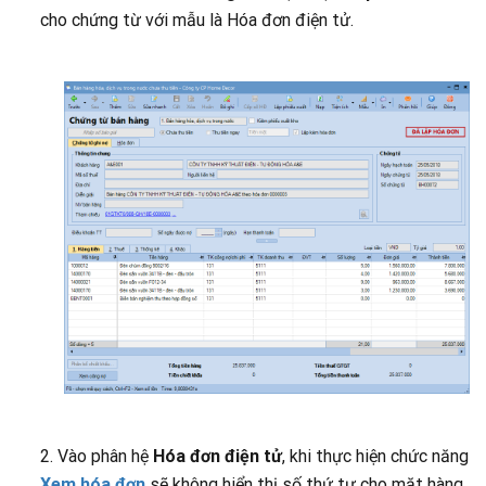
cho chứng từ với mẫu là Hóa đơn điện tử.
2. Vào phân hệ
Hóa đơn điện tử
, khi thực hiện chức năng
Xem hóa đơn
sẽ không hiển thị số thứ tự cho mặt hàng