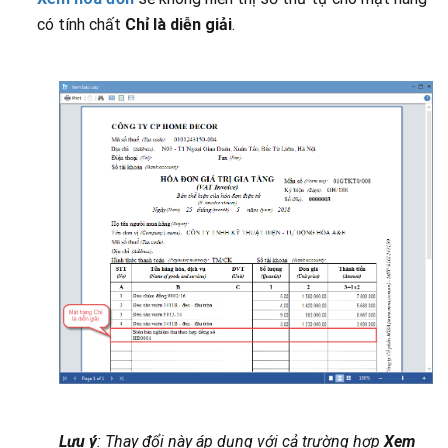
có tính chất
Chỉ là diễn giải
.
Lưu ý
: Thay đổi này áp dụng với cả trường hợp
Xem