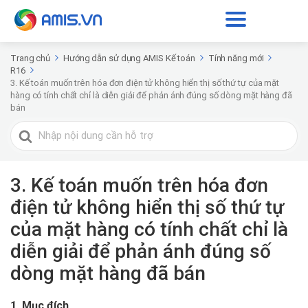
Trang chủ
Hướng dẫn sử dụng AMIS Kế toán
Tính năng mới
R16
3. Kế toán muốn trên hóa đơn điện tử không hiển thị số thứ tự của mặt
hàng có tính chất chỉ là diễn giải để phản ánh đúng số dòng mặt hàng đã
bán
Tìm
kiếm
cho
3. Kế toán muốn trên hóa đơn
điện tử không hiển thị số thứ tự
của mặt hàng có tính chất chỉ là
diễn giải để phản ánh đúng số
dòng mặt hàng đã bán
1. Mục đích