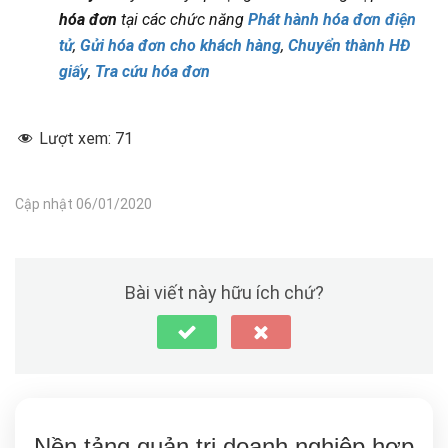
hóa đơn
tại các chức năng
Phát hành hóa đơn điện
tử
,
Gửi hóa đơn cho khách hàng
,
Chuyển thành HĐ
giấy
,
Tra cứu hóa đơn
Lượt xem:
71
Cập nhật 06/01/2020
Bài viết này hữu ích chứ?
Nền tảng quản trị doanh nghiệp hợp