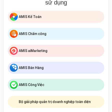
sử dụng
AMIS Kế Toán
AMIS Chấm công
AMIS aiMarketing
AMIS Bán Hàng
AMIS Công Việc
Bộ giải pháp quản trị doanh nghiệp toàn diện