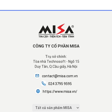
CÔNG TY CỔ PHẦN MISA
Trụ sở chính:
Tòa nhà Technosoft - Ngõ 15
Duy Tân, Q.Cầu giấy, Hà Nội
contact@misa.com.vn
024 3795 9595
https://www.misa.vn/