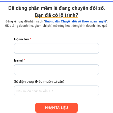
Ðã dùng phần mềm là đang chuyển đổi số.
Bạn đã có lộ trình?
Đăng kí ngay để nhận sách "
Hướng dẫn Chuyển đổi số theo ngành nghề
".
Giúp tăng doanh thu, giảm chi phí, mở rộng hoạt động
kinh doanh hiệu quả.
Họ và tên
*
Email
*
Số điện thoại (Nếu muốn tư vấn)