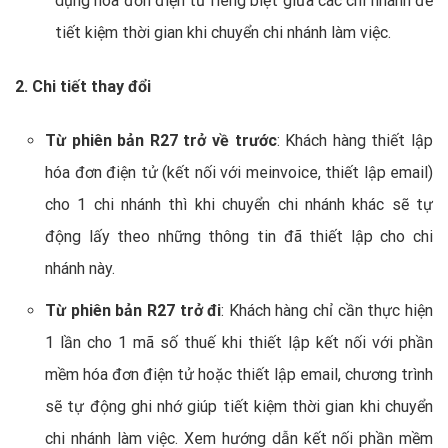
dụng hóa đơn điện tử riêng biệt giữa các chi nhánh
để
tiết kiệm thời gian khi chuyển chi nhánh làm việc.
2. Chi tiết thay đổi
Từ phiên bản R27 trở về trước
: Khách hàng thiết lập
hóa đơn điện tử (kết nối với meinvoice, thiết lập email)
cho 1 chi nhánh thì khi chuyển chi nhánh khác sẽ tự
động lấy theo những thông tin đã thiết lập cho chi
nhánh này.
Từ phiên bản R27 trở đi
: Khách hàng chỉ cần thực hiện
1 lần cho 1 mã số thuế khi thiết lập kết nối với phần
mềm hóa đơn điện tử hoặc thiết lập email, chương trình
sẽ tự động ghi nhớ giúp tiết kiệm thời gian khi chuyển
chi nhánh làm việc. Xem hướng dẫn kết nối phần mềm