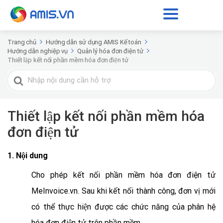
Trang chủ
Hướng dẫn sử dụng AMIS Kế toán
Hướng dẫn nghiệp vụ
Quản lý hóa đơn điện tử
Thiết lập kết nối phần mềm hóa đơn điện tử
Tìm
kiếm
cho
Thiết lập kết nối phần mềm hóa
đơn điện tử
1. Nội dung
Cho phép kết nối phần mềm hóa đơn điện tử
MeInvoice.vn. Sau khi kết nối thành công, đơn vị mới
có thể thực hiện được các chức năng của phân hệ
hóa đơn điện tử trên phần mềm.