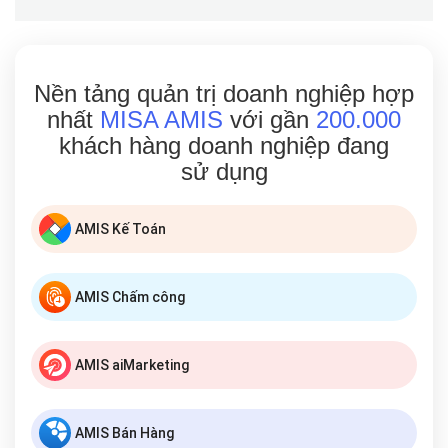
Nền tảng quản trị doanh nghiệp hợp
nhất
MISA AMIS
với gần
200.000
khách hàng doanh nghiệp đang
sử dụng
AMIS Kế Toán
AMIS Chấm công
AMIS aiMarketing
AMIS Bán Hàng