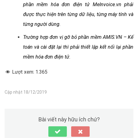
phần mềm hóa đơn điện tử MeInvoice.vn phải
được thực hiện trên từng dữ liệu, từng máy tính và
từng người dùng.
Trường hợp đơn vị gỡ bỏ phần mềm AMIS.VN – Kế
toán và cài đặt lại thì phải thiết lập kết nối lại phần
mềm hóa đơn điện tử.
Lượt xem:
1.365
Cập nhật 18/12/2019
Bài viết này hữu ích chứ?