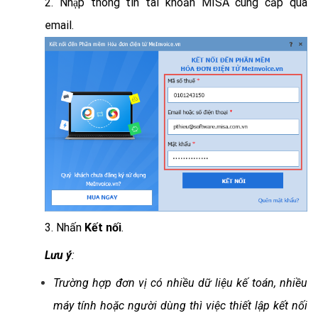
2. Nhập thông tin tài khoản MISA cung cấp qua
email.
3. Nhấn
Kết nối
.
Lưu ý
:
Trường hợp đơn vị có nhiều dữ liệu kế toán, nhiều
máy tính hoặc người dùng thì việc thiết lập kết nối