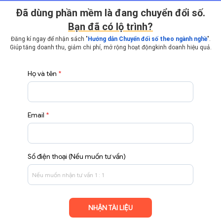
Ðã dùng phần mềm là đang chuyển đổi số.
Bạn đã có lộ trình?
Đăng kí ngay để nhận sách "
Hướng dẫn Chuyển đổi số theo ngành nghề
".
Giúp tăng doanh thu, giảm chi phí, mở rộng hoạt động
kinh doanh hiệu quả.
Họ và tên
*
Email
*
Số điện thoại (Nếu muốn tư vấn)