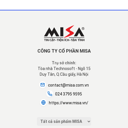
CÔNG TY CỔ PHẦN MISA
Trụ sở chính:
Tòa nhà Technosoft - Ngõ 15
Duy Tân, Q.Cầu giấy, Hà Nội
contact@misa.com.vn
024 3795 9595
https://www.misa.vn/