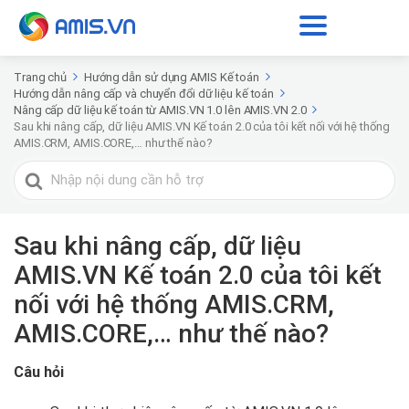
Trang chủ
Hướng dẫn sử dụng AMIS Kế toán
Hướng dẫn nâng cấp và chuyển đổi dữ liệu kế toán
Nâng cấp dữ liệu kế toán từ AMIS.VN 1.0 lên AMIS.VN 2.0
Sau khi nâng cấp, dữ liệu AMIS.VN Kế toán 2.0 của tôi kết nối với hệ thống
AMIS.CRM, AMIS.CORE,… như thế nào?
Tìm
kiếm
cho
Sau khi nâng cấp, dữ liệu
AMIS.VN Kế toán 2.0 của tôi kết
nối với hệ thống AMIS.CRM,
AMIS.CORE,… như thế nào?
Câu hỏi