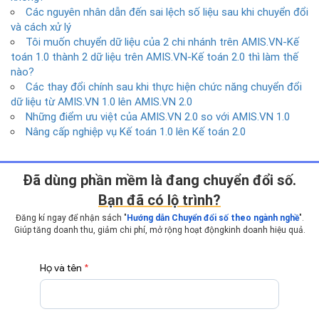
Các nguyên nhân dẫn đến sai lệch số liệu sau khi chuyển đổi
và cách xử lý
Tôi muốn chuyển dữ liệu của 2 chi nhánh trên AMIS.VN-Kế
toán 1.0 thành 2 dữ liệu trên AMIS.VN-Kế toán 2.0 thì làm thế
nào?
Các thay đổi chính sau khi thực hiện chức năng chuyển đổi
dữ liệu từ AMIS.VN 1.0 lên AMIS.VN 2.0
Những điểm ưu việt của AMIS.VN 2.0 so với AMIS.VN 1.0
Nâng cấp nghiệp vụ Kế toán 1.0 lên Kế toán 2.0
Ðã dùng phần mềm là đang chuyển đổi số.
Bạn đã có lộ trình?
Đăng kí ngay để nhận sách "
Hướng dẫn Chuyển đổi số theo ngành nghề
".
Giúp tăng doanh thu, giảm chi phí, mở rộng hoạt động
kinh doanh hiệu quả.
Họ và tên
*