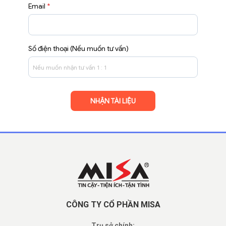
Email
*
Số điện thoại (Nếu muốn tư vấn)
CÔNG TY CỔ PHẦN MISA
Trụ sở chính: