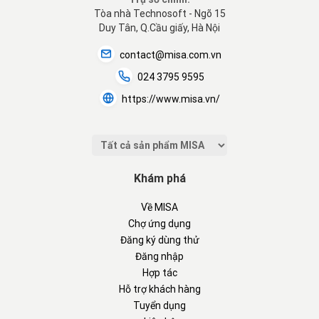
Tòa nhà Technosoft - Ngõ 15
Duy Tân, Q.Cầu giấy, Hà Nội
contact@misa.com.vn
024 3795 9595
https://www.misa.vn/
Khám phá
Về MISA
Chợ ứng dụng
Đăng ký dùng thử
Đăng nhập
Hợp tác
Hỗ trợ khách hàng
Tuyển dụng