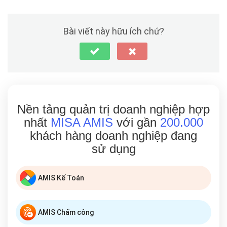
Bài viết này hữu ích chứ?
Nền tảng quản trị doanh nghiệp hợp
nhất
MISA AMIS
với gần
200.000
khách hàng doanh nghiệp đang
sử dụng
AMIS Kế Toán
AMIS Chấm công