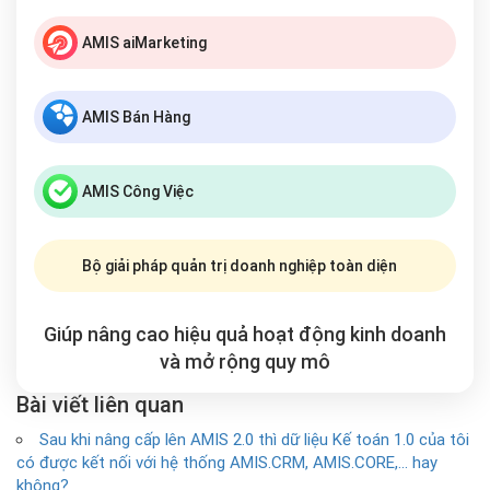
AMIS aiMarketing
AMIS Bán Hàng
AMIS Công Việc
Bộ giải pháp quản trị doanh nghiệp toàn diện
Giúp nâng cao hiệu quả hoạt động kinh doanh
và mở rộng
quy mô
Bài viết liên quan
Sau khi nâng cấp lên AMIS 2.0 thì dữ liệu Kế toán 1.0 của tôi
có được kết nối với hệ thống AMIS.CRM, AMIS.CORE,… hay
không?