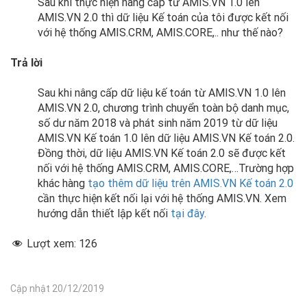
Sau khi thực hiện nâng cấp từ AMIS.VN 1.0 lên
AMIS.VN 2.0 thì dữ liệu Kế toán của tôi được kết nối
với hệ thống AMIS.CRM, AMIS.CORE,.. như thế nào?
Trả lời
Sau khi nâng cấp dữ liệu kế toán từ AMIS.VN 1.0 lên
AMIS.VN 2.0, chương trình chuyển toàn bộ danh mục,
số dư năm 2018 và phát sinh năm 2019 từ dữ liệu
AMIS.VN Kế toán 1.0 lên dữ liệu AMIS.VN Kế toán 2.0.
Đồng thời, dữ liệu AMIS.VN Kế toán 2.0 sẽ được kết
nối với hệ thống AMIS.CRM, AMIS.CORE,…Trường hợp
khác hàng
tạo thêm dữ liệu trên AMIS.VN Kế toán 2.0
cần thực hiện kết nối lại với hệ thống AMIS.VN. Xem
hướng dẫn thiết lập kết nối
tại đây
.
Lượt xem:
126
Cập nhật 20/12/2019