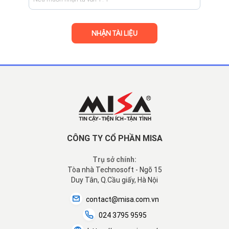
CÔNG TY CỔ PHẦN MISA
Trụ sở chính:
Tòa nhà Technosoft - Ngõ 15
Duy Tân, Q.Cầu giấy, Hà Nội
contact@misa.com.vn
024 3795 9595