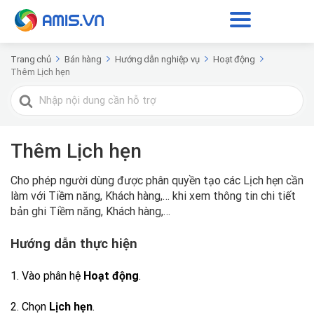
Trang chủ
Bán hàng
Hướng dẫn nghiệp vụ
Hoạt động
Thêm Lịch hẹn
Tìm
kiếm
cho
Thêm Lịch hẹn
Cho phép người dùng được phân quyền tạo các Lịch hẹn cần
làm với Tiềm năng, Khách hàng,… khi xem thông tin chi tiết
bản ghi Tiềm năng, Khách hàng,…
Hướng dẫn thực hiện
1. Vào phân hệ
Hoạt động
.
2. Chọn
Lịch hẹn
.