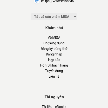
https://www.misa.vn/
Khám phá
Về MISA
Chợ ứng dụng
Đăng ký dùng thử
Đăng nhập
Hợp tác
Hỗ trợ khách hàng
Tuyển dụng
Liên hệ
Tài nguyên
Tài liệu - eBooks