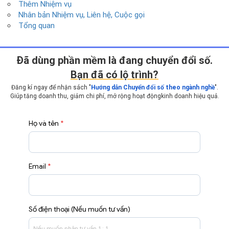
Thêm Nhiệm vụ
Nhân bản Nhiệm vụ, Liên hệ, Cuộc gọi
Tổng quan
Ðã dùng phần mềm là đang chuyển đổi số.
Bạn đã có lộ trình?
Đăng kí ngay để nhận sách "
Hướng dẫn Chuyển đổi số theo ngành nghề
".
Giúp tăng doanh thu, giảm chi phí, mở rộng hoạt động
kinh doanh hiệu quả.
Họ và tên
*
Email
*
Số điện thoại (Nếu muốn tư vấn)