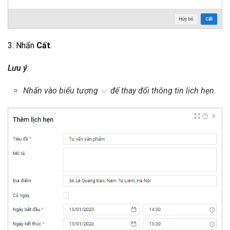
3. Nhấn
Cất
.
Lưu ý
:
Nhấn vào biểu tượng
để thay đổi thông tin lịch hẹn.