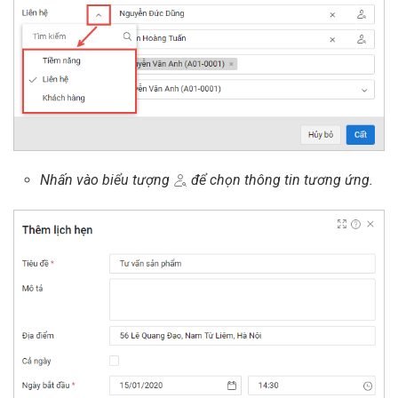
Nhấn vào biểu tượng
để chọn thông tin tương ứng.