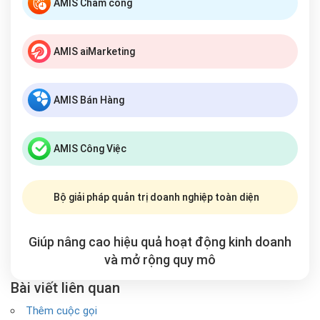
AMIS Chấm công
AMIS aiMarketing
AMIS Bán Hàng
AMIS Công Việc
Bộ giải pháp quản trị doanh nghiệp toàn diện
Giúp nâng cao hiệu quả hoạt động kinh doanh
và mở rộng
quy mô
Bài viết liên quan
Thêm cuộc gọi