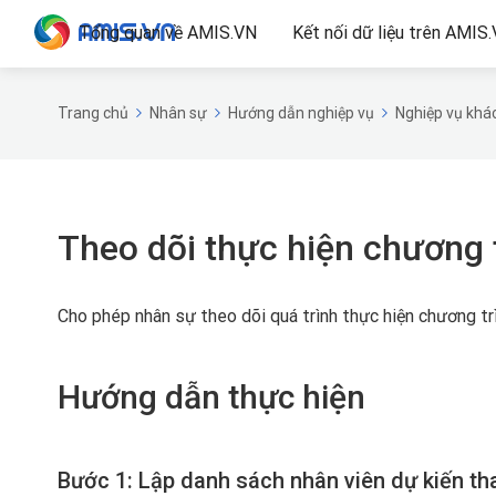
Tổng quan về AMIS.VN
Kết nối dữ liệu trên AMIS
Trang chủ
Nhân sự
Hướng dẫn nghiệp vụ
Nghiệp vụ khá
Theo dõi thực hiện chương t
Cho phép nhân sự theo dõi quá trình thực hiện chương trì
Hướng dẫn thực hiện
Bước 1: Lập danh sách nhân viên dự kiến th