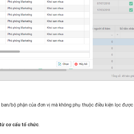
 ban/bộ phận của đơn vị mà không phụ thuộc điều kiện lọc được
từ cơ cấu tổ chức
.