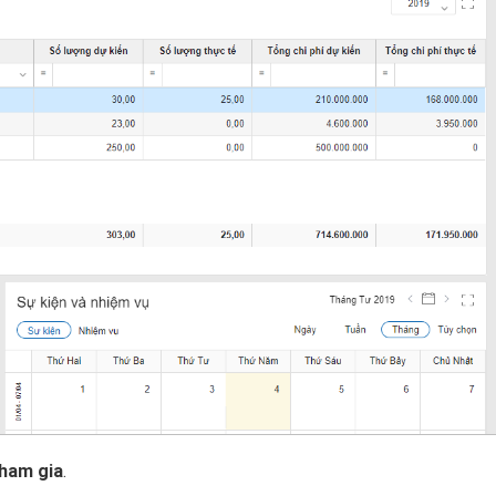
tham gia
.