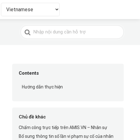
Tìm
kiếm
cho
Contents
Hướng dẫn thực hiện
Chủ đề khác
Chấm công trực tiếp trên AMIS.VN – Nhân sự
Bổ sung thông tin số lần vi phạm sự cố của nhân