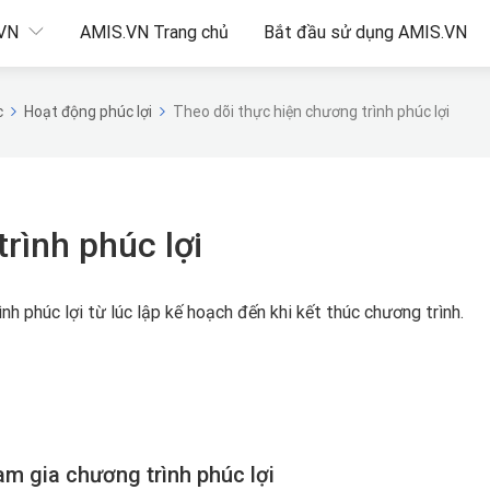
.VN
AMIS.VN Trang chủ
Bắt đầu sử dụng AMIS.VN
c
Hoạt động phúc lợi
Theo dõi thực hiện chương trình phúc lợi
rình phúc lợi
nh phúc lợi từ lúc lập kế hoạch đến khi kết thúc chương trình.
am gia chương trình phúc lợi