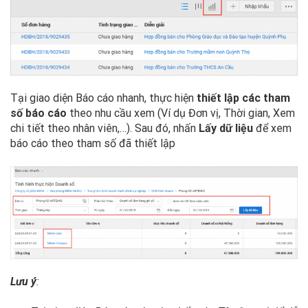
Tại giao diện Báo cáo nhanh, thực hiện
thiết lập các tham
số báo cáo
theo nhu cầu xem (Ví dụ Đơn vị, Thời gian, Xem
chi tiết theo nhân viên,…). Sau đó, nhấn
Lấy dữ liệu
để xem
báo cáo theo tham số đã thiết lập
Lưu ý
: