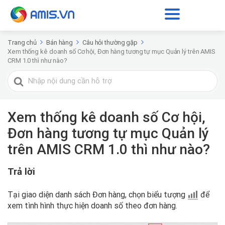
Trang chủ
Bán hàng
Câu hỏi thường gặp
Xem thống kê doanh số Cơ hội, Đơn hàng tương tự mục Quản lý trên AMIS
CRM 1.0 thì như nào?
Tìm
kiếm
cho
Xem thống kê doanh số Cơ hội,
Đơn hàng tương tự mục Quản lý
trên AMIS CRM 1.0 thì như nào?
Trả lời
Tại giao diện danh sách Đơn hàng, chọn biểu tượng
để
xem tình hình thực hiện doanh số theo đơn hàng.