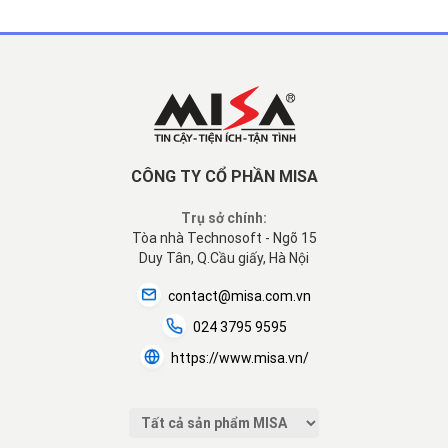
CÔNG TY CỔ PHẦN MISA
Trụ sở chính:
Tòa nhà Technosoft - Ngõ 15
Duy Tân, Q.Cầu giấy, Hà Nội
contact@misa.com.vn
024 3795 9595
https://www.misa.vn/