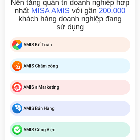
Nền tảng quản trị doanh nghiệp hợp
nhất
MISA AMIS
với gần
200.000
khách hàng doanh nghiệp đang
sử dụng
AMIS Kế Toán
AMIS Chấm công
AMIS aiMarketing
AMIS Bán Hàng
AMIS Công Việc