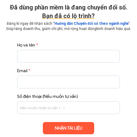
Ðã dùng phần mềm là đang chuyển đổi số.
Bạn đã có lộ trình?
Đăng kí ngay để nhận sách "
Hướng dẫn Chuyển đổi số theo ngành nghề
".
Giúp tăng doanh thu, giảm chi phí, mở rộng hoạt động
kinh doanh hiệu quả.
Họ và tên
*
Email
*
Số điện thoại (Nếu muốn tư vấn)