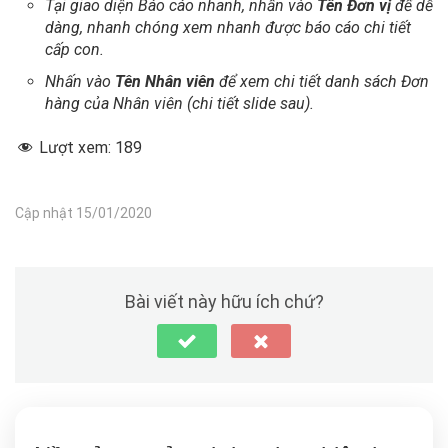
Tại giao diện Báo cáo nhanh, nhấn vào
Tên Đơn vị
để dễ
dàng, nhanh chóng xem nhanh được báo cáo chi tiết
cấp con.
Nhấn vào
Tên Nhân viên
để xem chi tiết danh sách Đơn
hàng của Nhân viên (chi tiết slide sau).
Lượt xem:
189
Cập nhật 15/01/2020
Bài viết này hữu ích chứ?