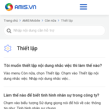
Trang chủ
AMIS Mobile
Còn nữa
Thiết lập
Tìm
kiếm
cho
Thiết lập
Tôi muốn thiết lập nội dung nhắc việc thì làm thế nào?
Vào menu Còn nữa, chọn Thiết lập. Chạm vào Thiết lập nội
dung nhắc việc. Nhập nội dung nhắc việc...
Làm thế nào để biết tình hình nhân sự trong công ty?
Chạm vào biểu tượng Sử dụng giọng nói để hỏi về các thông
tin như: Tình hình nhân sự chung...