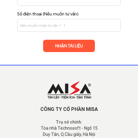
Số điện thoại (Nếu muốn tư vấn)
CÔNG TY CỔ PHẦN MISA
Trụ sở chính:
Tòa nhà Technosoft - Ngõ 15
Duy Tân, Q.Cầu giấy, Hà Nội