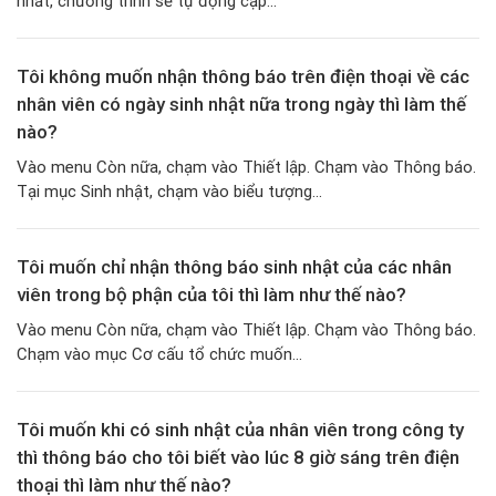
nhất, chương trình sẽ tự động cập...
Tôi không muốn nhận thông báo trên điện thoại về các
nhân viên có ngày sinh nhật nữa trong ngày thì làm thế
nào?
Vào menu Còn nữa, chạm vào Thiết lập. Chạm vào Thông báo.
Tại mục Sinh nhật, chạm vào biểu tượng...
Tôi muốn chỉ nhận thông báo sinh nhật của các nhân
viên trong bộ phận của tôi thì làm như thế nào?
Vào menu Còn nữa, chạm vào Thiết lập. Chạm vào Thông báo.
Chạm vào mục Cơ cấu tổ chức muốn...
Tôi muốn khi có sinh nhật của nhân viên trong công ty
thì thông báo cho tôi biết vào lúc 8 giờ sáng trên điện
thoại thì làm như thế nào?