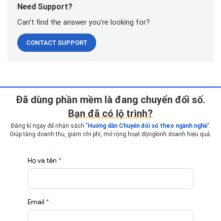
Need Support?
Can't find the answer you're looking for?
CONTACT SUPPORT
Ðã dùng phần mềm là đang chuyển đổi số.
Bạn đã có lộ trình?
Đăng kí ngay để nhận sách "
Hướng dẫn Chuyển đổi số theo ngành nghề
".
Giúp tăng doanh thu, giảm chi phí, mở rộng hoạt động
kinh doanh hiệu quả.
Họ và tên
*
Email
*