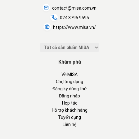
contact@misa.com.vn
024 3795 9595
https://www.misa.vn/
Khám phá
Về MISA
Chợ ứng dụng
Đăng ký dùng thử
Đăng nhập
Hợp tác
Hỗ trợ khách hàng
Tuyển dụng
Liên hệ