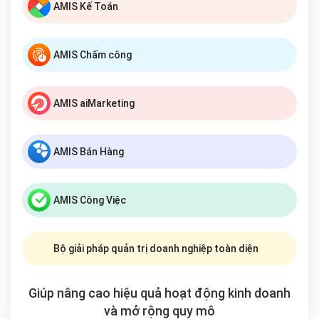
AMIS Kế Toán
AMIS Chấm công
AMIS aiMarketing
AMIS Bán Hàng
AMIS Công Việc
Bộ giải pháp quản trị doanh nghiệp toàn diện
Giúp nâng cao hiệu quả hoạt động kinh doanh
và mở rộng
quy mô