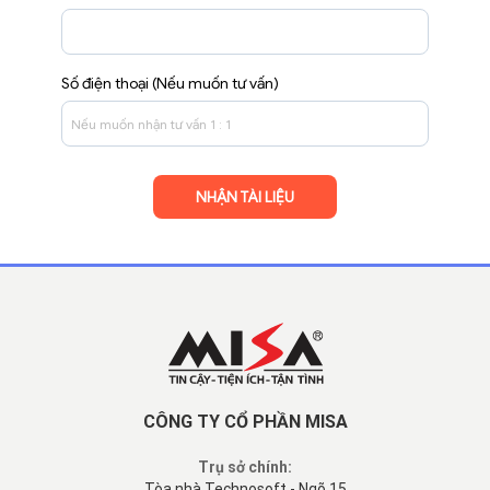
Số điện thoại (Nếu muốn tư vấn)
CÔNG TY CỔ PHẦN MISA
Trụ sở chính:
Tòa nhà Technosoft - Ngõ 15