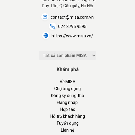
Duy Tân, Q.Cầu giấy, Hà Nội
contact@misa.com.vn
024 3795 9595
https://www.misa.vn/
Khám phá
Về MISA
Chợ ứng dụng
Đăng ký dùng thử
Đăng nhập
Hợp tác
Hỗ trợ khách hàng
Tuyển dụng
Liên hệ