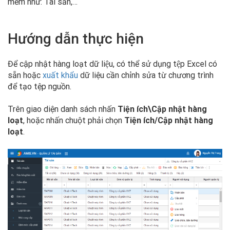
mềm như: Tài sản,…
Hướng dẫn thực hiện
Để cập nhật hàng loạt dữ liệu, có thể sử dụng tệp Excel có
sẵn hoặc
xuất khẩu
dữ liệu cần chỉnh sửa từ chương trình
để tạo tệp nguồn.
Trên giao diện danh sách nhấn
Tiện ích\Cập nhật hàng
loạt
,
hoặc nhấn chuột phải chọn
Tiện ích/Cập nhật hàng
loạt
.