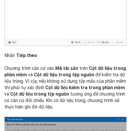
Nhấn
Tiếp theo
.
Chương trình căn cứ vào
Mã tài sản
trên
Cột dữ liệu trong
phần mềm
và
Cột dữ liệu trong tệp nguồn
để kiểm tra dữ
liệu trùng. Vì vậy, nếu không sử dụng tệp mẫu của phần mềm
thì phải tự xác định
Cột dữ liệu kiểm tra trong phần mềm
và
Cột dữ liệu trong tệp nguồn
tương ứng để chương trình
có căn cứ đối chiếu. Khi có dữ liệu trùng, chương trình sẽ
thực hiện ghi đè dữ liệu.