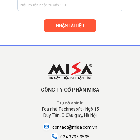
CÔNG TY CỔ PHẦN MISA
Trụ sở chính:
Tòa nhà Technosoft - Ngõ 15
Duy Tân, Q.Cầu giấy, Hà Nội
contact@misa.com.vn
024 3795 9595