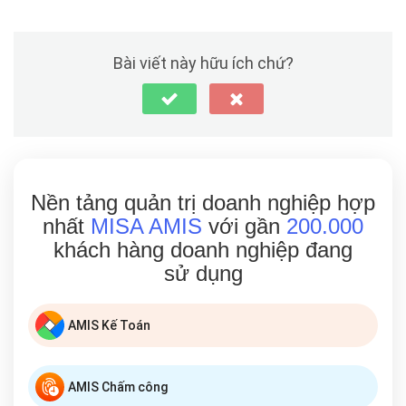
Bài viết này hữu ích chứ?
Nền tảng quản trị doanh nghiệp hợp
nhất
MISA AMIS
với gần
200.000
khách hàng doanh nghiệp đang
sử dụng
AMIS Kế Toán
AMIS Chấm công