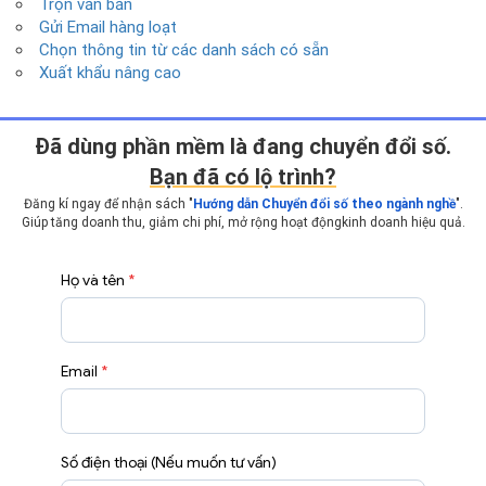
Trộn văn bản
Gửi Email hàng loạt
Chọn thông tin từ các danh sách có sẵn
Xuất khẩu nâng cao
Ðã dùng phần mềm là đang chuyển đổi số.
Bạn đã có lộ trình?
Đăng kí ngay để nhận sách "
Hướng dẫn Chuyển đổi số theo ngành nghề
".
Giúp tăng doanh thu, giảm chi phí, mở rộng hoạt động
kinh doanh hiệu quả.
Họ và tên
*
Email
*
Số điện thoại (Nếu muốn tư vấn)