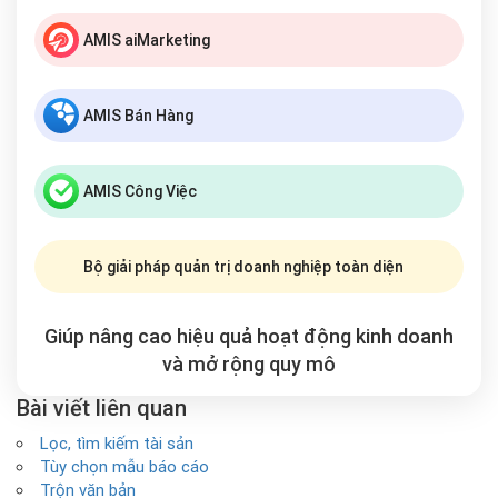
AMIS aiMarketing
AMIS Bán Hàng
AMIS Công Việc
Bộ giải pháp quản trị doanh nghiệp toàn diện
Giúp nâng cao hiệu quả hoạt động kinh doanh
và mở rộng
quy mô
Bài viết liên quan
Lọc, tìm kiếm tài sản
Tùy chọn mẫu báo cáo
Trộn văn bản