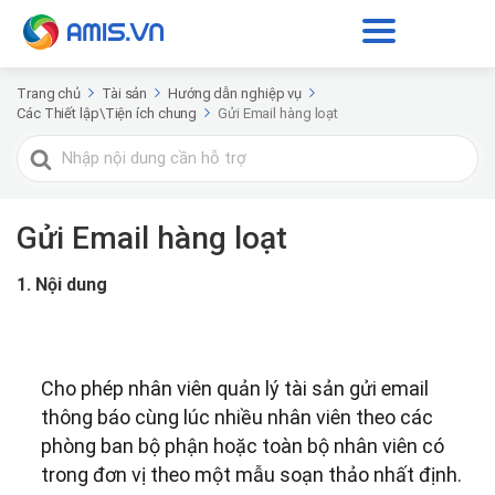
Trang chủ
Tài sản
Hướng dẫn nghiệp vụ
Các Thiết lập\Tiện ích chung
Gửi Email hàng loạt
Tìm
kiếm
cho
Gửi Email hàng loạt
1. Nội dung
Cho phép nhân viên quản lý tài sản gửi email
thông báo cùng lúc nhiều nhân viên theo các
phòng ban bộ phận hoặc toàn bộ nhân viên có
trong đơn vị theo một mẫu soạn thảo nhất định.