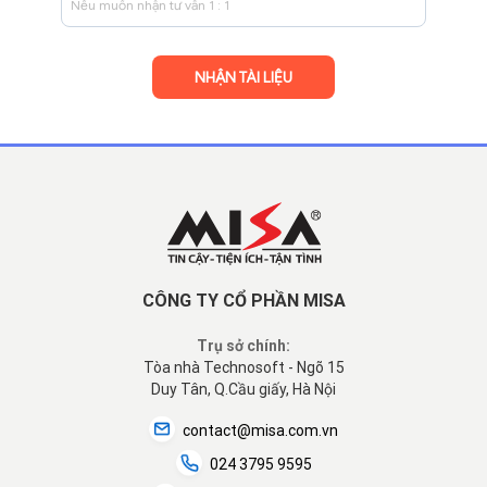
CÔNG TY CỔ PHẦN MISA
Trụ sở chính:
Tòa nhà Technosoft - Ngõ 15
Duy Tân, Q.Cầu giấy, Hà Nội
contact@misa.com.vn
024 3795 9595