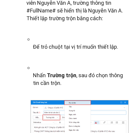
viên Nguyễn Văn A, trường thông tin
#FullName# sẽ hiển thị là Nguyễn Văn A.
Thiết lập trường trộn bằng cách:
Để trỏ chuột tại vị trí muốn thiết lập.
Nhấn
Trường trộn
, sau đó chọn thông
tin cần trộn.