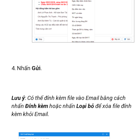
4. Nhấn
Gửi
.
Lưu ý
: Có thể đính kèm file vào Email bằng cách
nhấn
Đính kèm
hoặc nhấn
Loại bỏ
để xóa file đính
kèm khỏi Email.