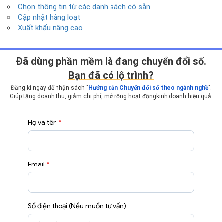
Chọn thông tin từ các danh sách có sẵn
Cập nhật hàng loạt
Xuất khẩu nâng cao
Ðã dùng phần mềm là đang chuyển đổi số.
Bạn đã có lộ trình?
Đăng kí ngay để nhận sách "
Hướng dẫn Chuyển đổi số theo ngành nghề
".
Giúp tăng doanh thu, giảm chi phí, mở rộng hoạt động
kinh doanh hiệu quả.
Họ và tên
*
Email
*
Số điện thoại (Nếu muốn tư vấn)