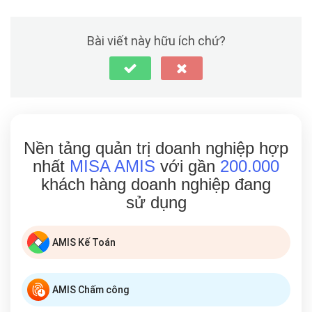
Bài viết này hữu ích chứ?
Nền tảng quản trị doanh nghiệp hợp
nhất
MISA AMIS
với gần
200.000
khách hàng doanh nghiệp đang
sử dụng
AMIS Kế Toán
AMIS Chấm công