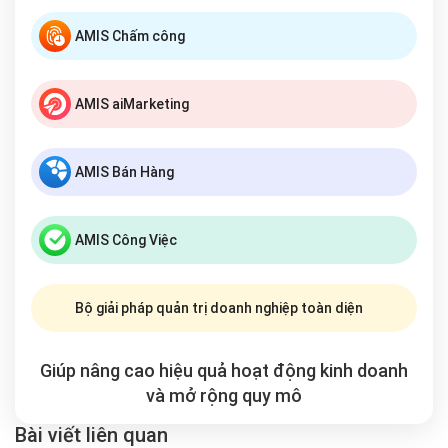
AMIS Chấm công
AMIS aiMarketing
AMIS Bán Hàng
AMIS Công Việc
Bộ giải pháp quản trị doanh nghiệp toàn diện
Giúp nâng cao hiệu quả hoạt động kinh doanh
và mở rộng
quy mô
Bài viết liên quan