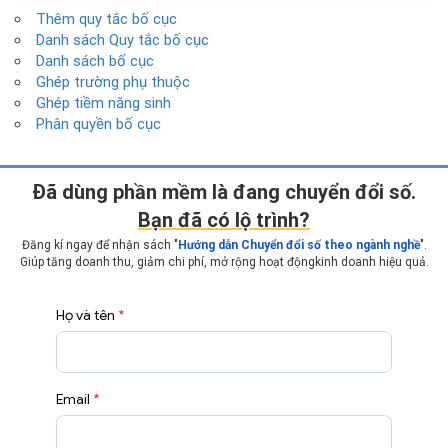
Thêm quy tắc bố cục
Danh sách Quy tắc bố cục
Danh sách bố cục
Ghép trường phụ thuộc
Ghép tiềm năng sinh
Phân quyền bố cục
Ðã dùng phần mềm là đang chuyển đổi số.
Bạn đã có lộ trình?
Đăng kí ngay để nhận sách "
Hướng dẫn Chuyển đổi số theo ngành nghề
".
Giúp tăng doanh thu, giảm chi phí, mở rộng hoạt động
kinh doanh hiệu quả.
Họ và tên
*
Email
*