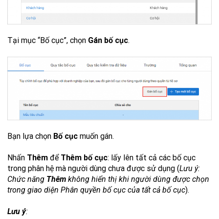
Tại mục “Bố cục”, chọn
Gán
bố cục
.
Bạn lựa chọn
Bố cục
muốn gán.
Nhấn
Thêm
để
Thêm bố cục
: lấy lên tất cả các bố cục
trong phân hệ mà người dùng chưa được sử dụng (
Lưu ý:
Chức năng
Thêm
không hiển thị khi người dùng được chọn
trong giao diện Phân quyền bố cục của tất cả bố cục
).
Lưu ý
: