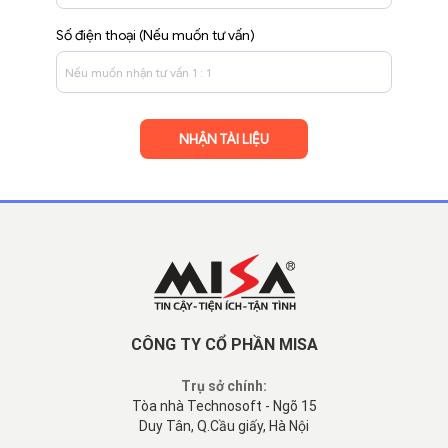
Số điện thoại (Nếu muốn tư vấn)
CÔNG TY CỔ PHẦN MISA
Trụ sở chính:
Tòa nhà Technosoft - Ngõ 15
Duy Tân, Q.Cầu giấy, Hà Nội