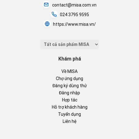
contact@misa.com.vn
024 3795 9595
https://www.misa.vn/
Khám phá
Về MISA
Chợ ứng dụng
Đăng ký dùng thử
Đăng nhập
Hợp tác
Hỗ trợ khách hàng
Tuyển dụng
Liên hệ