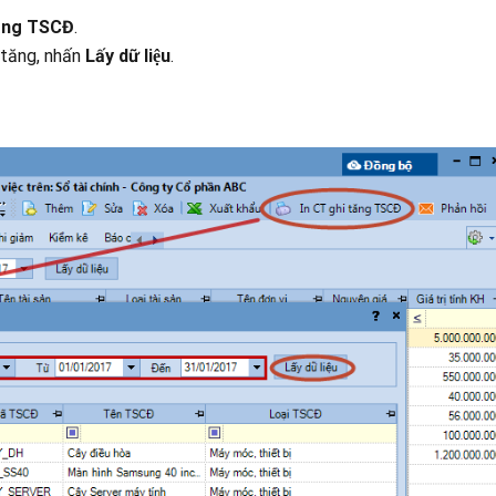
tăng TSCĐ
.
i tăng, nhấn
Lấy dữ liệu
.