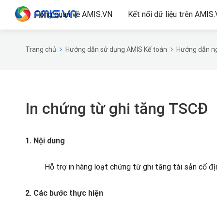
Tổng quan về AMIS.VN
Kết nối dữ liệu trên AMIS
Trang chủ
Hướng dẫn sử dụng AMIS Kế toán
Hướng dẫn ng
In chứng từ ghi tăng TSCĐ
1. Nội dung
Hỗ trợ in hàng loạt chứng từ ghi tăng tài sản cố đị
2. Các bước thực hiện