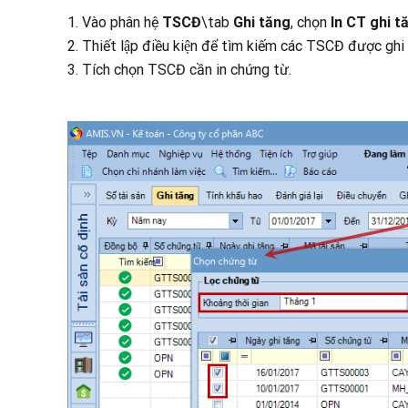
1. Vào phân hệ
TSCĐ
\tab
Ghi tăng
, chọn
In CT ghi 
2. T
hiết lập điều kiện để tìm kiếm các TSCĐ được gh
3. Tích chọn TSCĐ
cần in chứng từ.