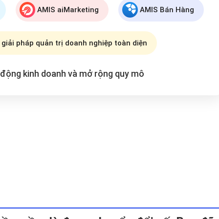
AMIS aiMarketing
AMIS Bán Hàng
 giải pháp quản trị doanh nghiệp toàn diện
t động kinh doanh và mở rộng
quy mô