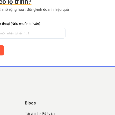
có lộ trình?
hí, mở rộng hoạt động
kinh doanh hiệu quả.
n thoại (Nếu muốn tư vấn)
Blogs
Tài chính - Kế toán