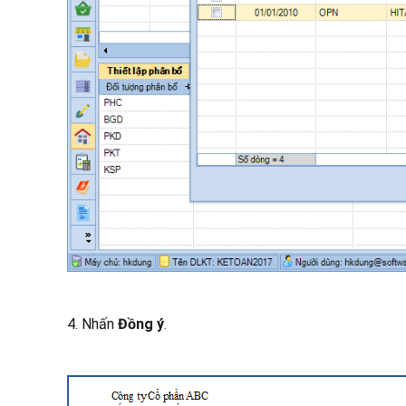
4. Nhấn
Đồng ý
.