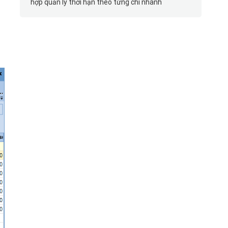
hợp quản lý thời hạn theo từng chi nhánh