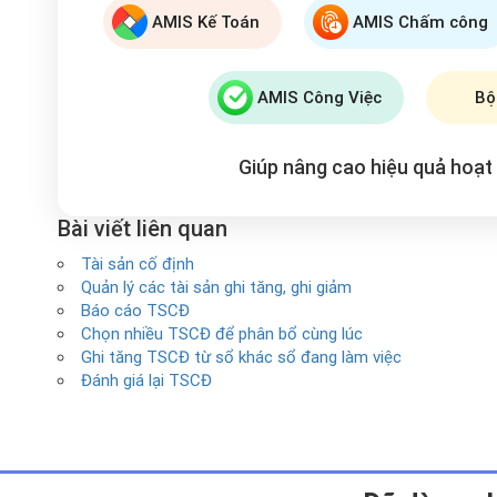
AMIS Kế Toán
AMIS Chấm công
AMIS Công Việc
Bộ
Giúp nâng cao hiệu quả hoạ
Bài viết liên quan
Tài sản cố định
Quản lý các tài sản ghi tăng, ghi giảm
Báo cáo TSCĐ
Chọn nhiều TSCĐ để phân bổ cùng lúc
Ghi tăng TSCĐ từ sổ khác sổ đang làm việc
Đánh giá lại TSCĐ