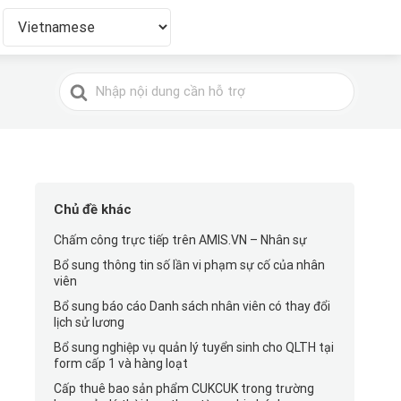
Tìm
kiếm
cho
Chủ đề khác
Chấm công trực tiếp trên AMIS.VN – Nhân sự
Bổ sung thông tin số lần vi phạm sự cố của nhân
viên
Bổ sung báo cáo Danh sách nhân viên có thay đổi
lịch sử lương
Bổ sung nghiệp vụ quản lý tuyển sinh cho QLTH tại
form cấp 1 và hàng loạt
Cấp thuê bao sản phẩm CUKCUK trong trường