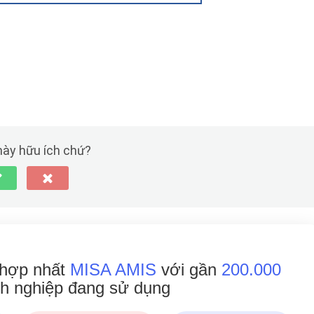
 này hữu ích chứ?
 hợp nhất
MISA AMIS
với gần
200.000
h nghiệp đang
sử dụng