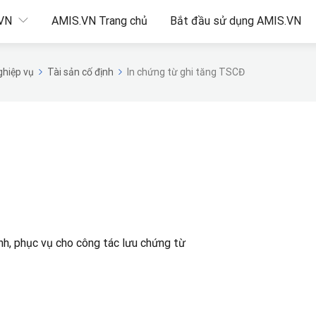
.VN
AMIS.VN Trang chủ
Bắt đầu sử dụng AMIS.VN
hiệp vụ
Tài sản cố định
In chứng từ ghi tăng TSCĐ
nh, phục vụ cho công tác lưu chứng từ