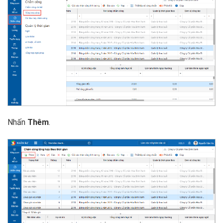
Nhấn
Thêm
.