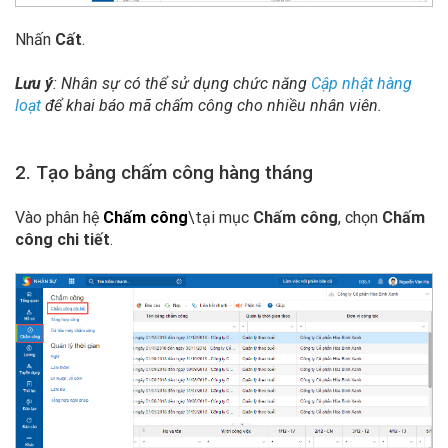
Nhấn
Cất
.
Lưu ý
: Nhân sự có thể sử dụng chức năng
Cập nhật hàng
loạt
để khai báo mã chấm công cho nhiều nhân viên.
2. Tạo bảng chấm công hàng tháng
Vào phân hệ
Chấm công
\tại mục
Chấm công
, c
họn
Chấm
công chi tiết
.