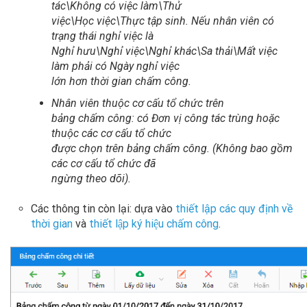
tác\Không có việc làm\Thử
việc\Học việc\Thực tập sinh. Nếu nhân viên có
trạng thái nghỉ việc là
Nghỉ hưu\Nghỉ việc\Nghỉ khác\Sa thải\Mất việc
làm phải có Ngày nghỉ việc
lớn hơn thời gian chấm công.
Nhân viên thuộc cơ cấu tổ chức trên
bảng chấm công: có Đơn vị công tác trùng hoặc
thuộc các cơ cấu tổ chức
được chọn trên bảng chấm công. (Không bao gồm
các cơ cấu tổ chức đã
ngừng theo dõi).
Các thông tin còn lại: dựa vào
thiết lập các quy định về
thời gian
và
thiết lập ký hiệu chấm công
.