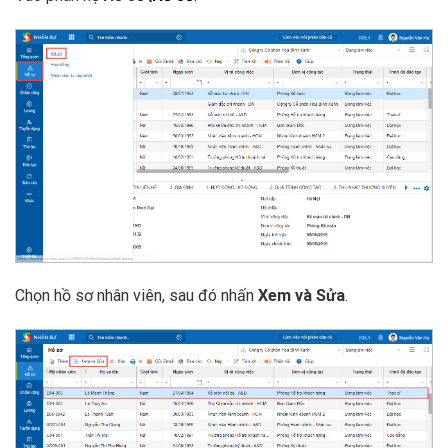
Chọn hồ sơ nhân viên, sau đó nhấn
Xem và Sửa
.