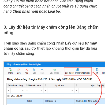
Lưu ý
: Có thể thêm hoặc bớt nhân viên trên
Bảng chấm
công chi tiết
bằng cách nhấn chuột phải và sử dụng chức
năng
Chọn nhân viên
hoặc
Loại bỏ
.
3. Lấy dữ liệu từ Máy chấm công lên Bảng chấm
công
Trên giao diện Bảng chấm công, nhấn
Lấy dữ liệu từ máy
chấm công
, sau đó thiết lập khoảng thời gian lấy dữ liệu
từ máy chấm công.