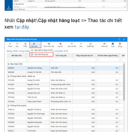
Nhấn
Cập nhật
\
Cập nhật hàng loạt
Thao tác chi tiết
=>
xem
tại đây
.