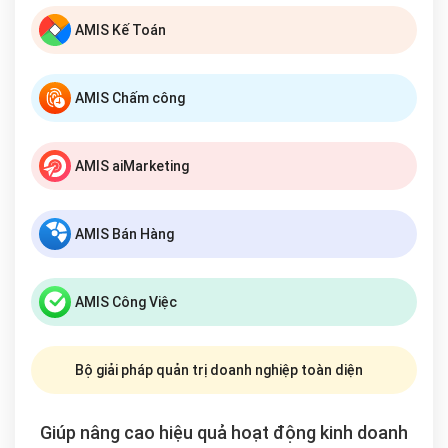
AMIS Kế Toán
AMIS Chấm công
AMIS aiMarketing
AMIS Bán Hàng
AMIS Công Việc
Bộ giải pháp quản trị doanh nghiệp toàn diện
Giúp nâng cao hiệu quả hoạt động kinh doanh