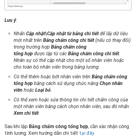
Lưu ý
:
Nhấn
Cập nhật\Cập nhật từ bảng chi tiết
để lấy dữ liệu
mới nhất trên
Bảng chấm công chi tiết
(nếu có thay đổi)
trong trường hợp
Bảng chấm công
tổng hợp
được lập từ các
Bảng chấm công chi tiết
.
Nhân sự có thể cập nhật cho một số nhân viên hoặc
cho toàn bộ nhân viên trong bảng lương.
Có thể thêm hoặc bớt nhân viên trên
Bảng chấm công
tổng hợp
bằng cách sử dụng chức năng
Chọn nhân
viên
hoặc
Loại bỏ
.
Có thể xem hoặc sửa thông tin chi tiết chấm công của
một nhân viên bằng cách chọn nhân viên, sau đó nhấn
Xem chi tiết
Sau khi lập
Bảng chấm công tổng hợp
, cần xác nhận công
tính lương. Xem hướng dẫn chi tiết
tại đây
.