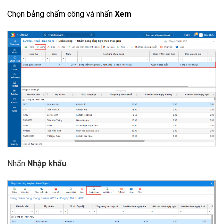
Chọn bảng chấm công và nhấn
Xem
Nhấn
Nhập khẩu
.