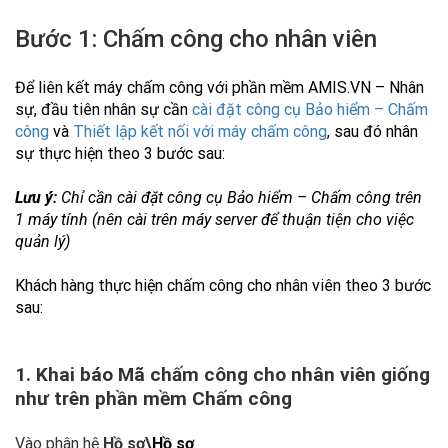
Bước 1: Chấm công cho nhân viên
Để liên kết máy chấm công với phần mềm AMIS.VN – Nhân
sự, đầu tiên nhân sự cần
cài đặt công cụ Bảo hiểm – Chấm
công
và
Thiết lập kết nối với máy chấm công
, sau đó nhân
sự thực hiện theo 3 bước sau:
Lưu ý:
Chỉ cần cài đặt công cụ Bảo hiểm – Chấm công trên
1 máy tính (nên cài trên máy server để thuận tiện cho việc
quản lý)
Khách hàng thực hiện chấm công cho nhân viên theo 3 bước
sau:
1. Khai báo Mã chấm công cho nhân viên giống
như trên phần mềm Chấm công
Vào phân hệ
Hồ sơ\
Hồ sơ
.