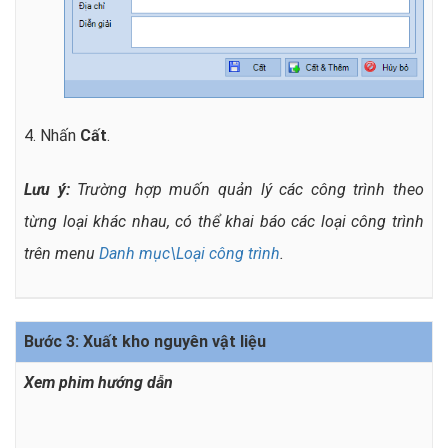
4. Nhấn
Cất
.
Lưu ý:
Trường hợp muốn quản lý các công trình theo
từng loại khác nhau, có thể khai báo các loại công trình
trên menu
Danh mục\Loại công trình
.
Bước 3: Xuất kho nguyên vật liệu
Xem phim hướng dẫn