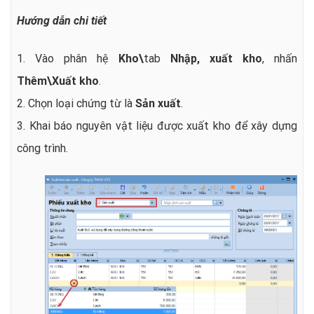
Hướng dẫn chi tiết
1. Vào phân hệ
Kho\
tab
Nhập, xuất kho
, nhấn
Thêm\Xuất kho
.
2. Chọn loại chứng từ là
Sản xuất
.
3. Khai báo nguyên vật liệu được xuất kho để xây dựng
công trình.