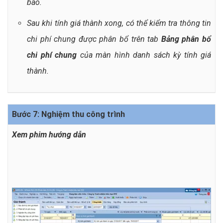
báo.
Sau khi tính giá thành xong, có thể kiểm tra thông tin
chi phí chung được phân bổ trên tab
Bảng phân bổ
chi phí chung
của màn hình danh sách kỳ tính giá
thành.
Bước 7: Nghiệm thu công trình
Xem phim hướng dẫn