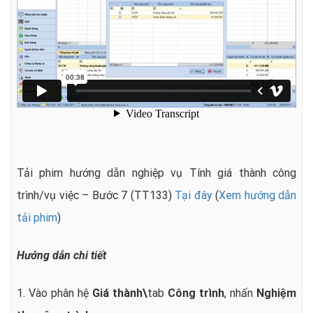
Tải phim hướng dẫn nghiệp vụ Tính giá thành công
trình/vụ việc – Bước 7 (TT133)
Tại đây
(
Xem hướng dẫn
tải phim
)
Hướng dẫn chi tiết
1. Vào phân hệ
Giá thành\
tab
Công trình
, n
hấn
Nghiệm