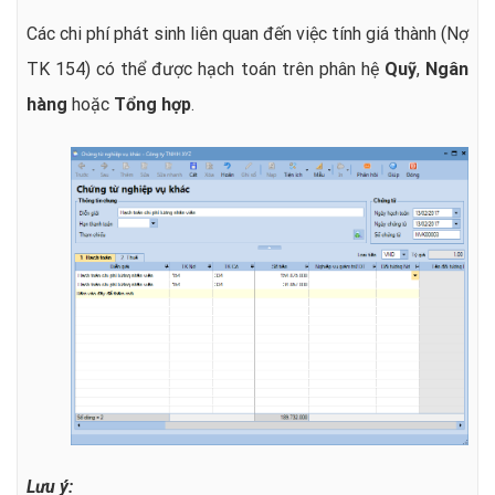
Các chi phí phát sinh liên quan đến việc tính giá thành (Nợ
TK 154) có thể được hạch toán trên phân hệ
Quỹ
,
Ngân
hàng
hoặc
Tổng hợp
.
Lưu ý: