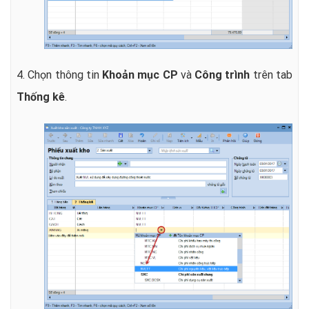
4. Chọn thông tin
Khoản mục CP
và
Công trình
trên tab
Thống kê
.