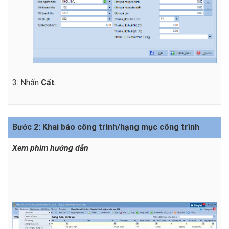
3. Nhấn
Cất
.
Bước 2: Khai báo công trình/hạng mục công trình
Xem phim hướng dẫn