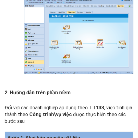
2.
Hướng dẫn trên phần mềm
Đối với các doanh nghiệp áp dụng theo
TT133
, việc tính giá
thành theo
Công trình\vụ việc
được thực hiện theo các
bước sau:
Bước 1: Khai báo nguyên vật liệu