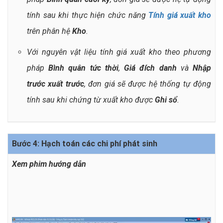
tính sau khi thực hiện chức năng
Tính giá xuất kho
trên phân hệ
Kho
.
Với nguyên vật liệu tính giá xuất kho theo phương
pháp
Bình quân tức thời
,
Giá đích danh
và
Nhập
trước xuất trước
, đơn giá sẽ được hệ thống tự động
tính sau khi chứng từ xuất kho được
Ghi sổ
.
Bước 4: Hạch toán các chi phí phát sinh
Xem phim hướng dẫn