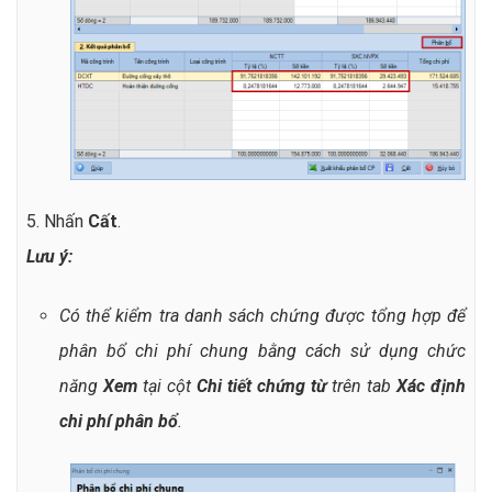
5. Nhấn
Cất
.
Lưu ý:
Có thể kiểm tra danh sách chứng được tổng hợp để
phân bổ chi phí chung bằng cách sử dụng chức
năng
Xem
tại cột
Chi tiết chứng từ
trên tab
Xác định
chi phí phân bổ
.