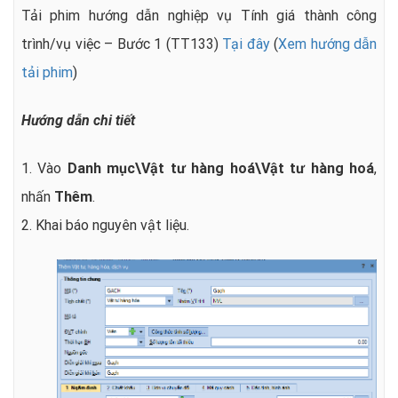
Tải phim hướng dẫn nghiệp vụ Tính giá thành công
trình/vụ việc – Bước 1 (TT133)
Tại đây
(
Xem hướng dẫn
tải phim
)
Hướng dẫn chi tiết
1. Vào
Danh mục\Vật tư hàng hoá\Vật tư hàng hoá
,
nhấn
Thêm
.
2. Khai báo nguyên vật liệu.