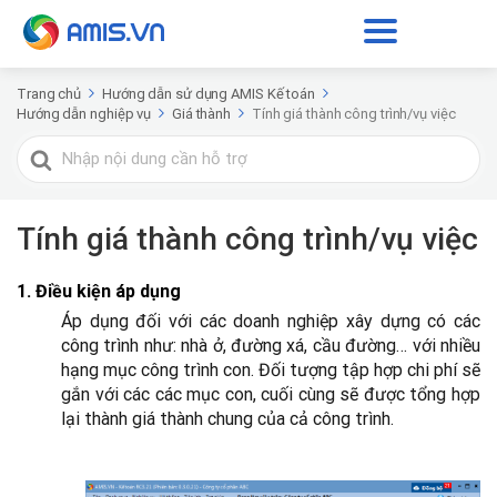
Trang chủ
Hướng dẫn sử dụng AMIS Kế toán
Hướng dẫn nghiệp vụ
Giá thành
Tính giá thành công trình/vụ việc
Tìm
kiếm
cho
Tính giá thành công trình/vụ việc
1. Điều kiện áp dụng
Áp dụng đối với các doanh nghiệp xây dựng có các
công trình như: nhà ở, đường xá, cầu đường… với nhiều
hạng mục công trình con. Đối tượng tập hợp chi phí sẽ
gắn với các các mục con, cuối cùng sẽ được tổng hợp
lại thành giá thành chung của cả công trình.