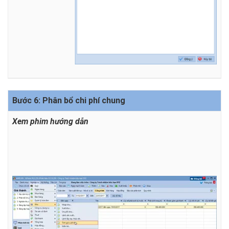
Bước 6: Phân bổ chi phí chung
Xem phim hướng dẫn