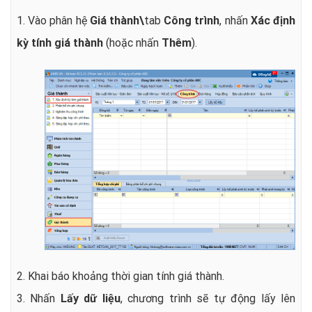
1. Vào phân hệ
Giá thành\
tab
Công trình
, nhấn
Xác định
kỳ tính giá thành
(hoặc nhấn
Thêm
).
2. Khai báo khoảng thời gian tính giá thành.
3. Nhấn
Lấy dữ liệu
, chương trình sẽ tự động lấy lên