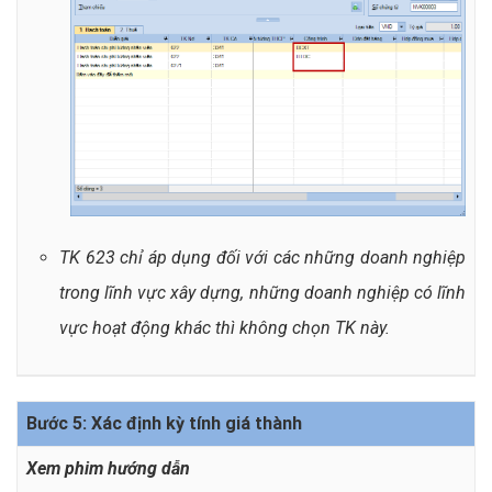
TK 623 chỉ áp dụng đối với các những doanh nghiệp
trong lĩnh vực xây dựng, những doanh nghiệp có lĩnh
vực hoạt động khác thì không chọn TK này.
Bước 5: Xác định kỳ tính giá thành
Xem phim hướng dẫn