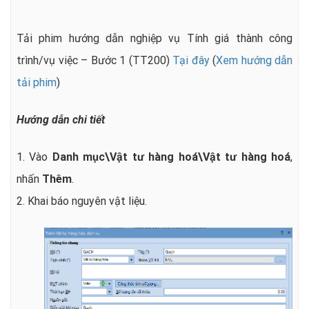
Tải phim hướng dẫn nghiệp vụ Tính giá thành công
trình/vụ việc – Bước 1 (TT200)
Tại đây
(
Xem hướng dẫn
tải phim
)
Hướng dẫn chi tiết
1. Vào
Danh mục\Vật tư hàng hoá\Vật tư hàng hoá
,
nhấn
Thêm
.
2. Khai báo nguyên vật liệu.