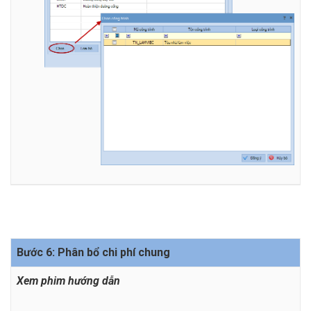
Bước 6: Phân bổ chi phí chung
Xem phim hướng dẫn