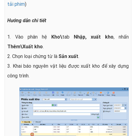
tải phim
)
Hướng dẫn chi tiết
1. Vào phân hệ
Kho\
tab
Nhập, xuất kho
, nhấn
Thêm\Xuất kho
.
2. Chọn loại chứng từ là
Sản xuất
.
3. Khai báo nguyên vật liệu được xuất kho để xây dựng
công trình.