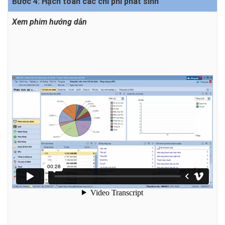
Bước 4: Hạch toán các chi phí phát sinh
Xem phim hướng dẫn