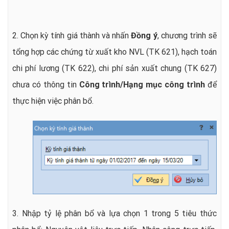
2. Chọn kỳ tính giá thành và n
hấn
Đồng ý
, chương trình sẽ
tổng hợp các chứng từ xuất kho NVL (TK 621), hạch toán
chi phí lương (TK 622), chi phí sản xuất chung (TK 627)
chưa có thông tin
Công trình/Hạng mục công trình
để
thực hiện việc phân bổ.
3. Nhập tỷ lệ phân bổ và lựa chọn 1 trong 5 tiêu thức