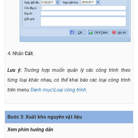
4. Nhấn
Cất
.
Lưu ý:
Trường hợp muốn quản lý các công trình theo
từng loại khác nhau, có thể khai báo các loại công trình
trên menu
Danh mục\Loại công trình
.
Bước 3: Xuất kho nguyên vật liệu
Xem phim hướng dẫn