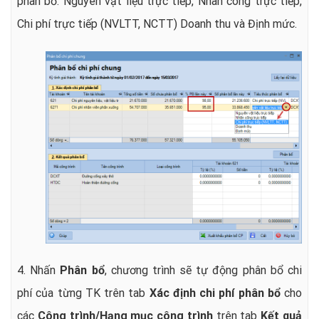
phân bổ: Nguyên vật liệu trực tiếp, Nhân công trực tiếp,
Chi phí trực tiếp (NVLTT, NCTT) Doanh thu và Định mức.
4. Nhấn
Phân bổ
, chương trình sẽ tự động phân bổ chi
phí của từng TK trên tab
Xác định chi phí phân bổ
cho
các
Công trình/Hạng mục công trình
trên tab
Kết quả