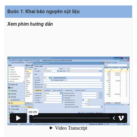
Bước 1: Khai báo nguyên vật liệu
Xem phim hướng dẫn