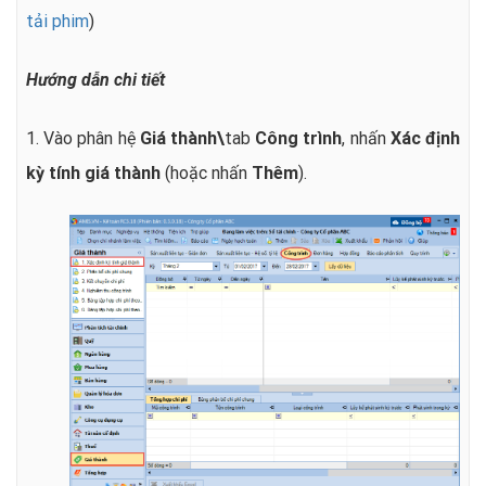
tải phim
)
Hướng dẫn chi tiết
1. Vào phân hệ
Giá thành\
tab
Công trình
, nhấn
Xác định
kỳ tính giá thành
(hoặc nhấn
Thêm
).