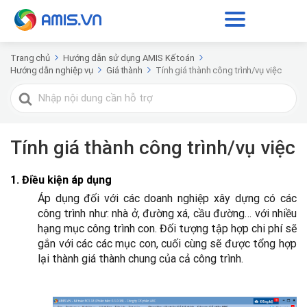
Trang chủ
Hướng dẫn sử dụng AMIS Kế toán
Hướng dẫn nghiệp vụ
Giá thành
Tính giá thành công trình/vụ việc
Tìm
kiếm
cho
Tính giá thành công trình/vụ việc
1. Điều kiện áp dụng
Áp dụng đối với các doanh nghiệp xây dựng có các
công trình như: nhà ở, đường xá, cầu đường… với nhiều
hạng mục công trình con. Đối tượng tập hợp chi phí sẽ
gắn với các các mục con, cuối cùng sẽ được tổng hợp
lại thành giá thành chung của cả công trình.