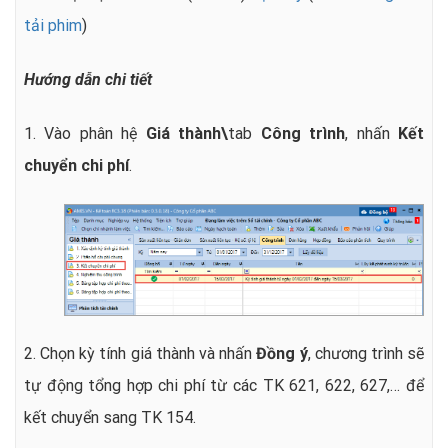
tải phim
)
Hướng dẫn chi tiết
1. Vào phân hệ
Giá thành\
tab
Công trình
, nhấn
Kết
chuyển chi phí
.
2. Chọn kỳ tính giá thành và n
hấn
Đồng ý
, chương trình sẽ
tự động tổng hợp chi phí từ các TK 621, 622, 627,… để
kết chuyển sang TK 154.