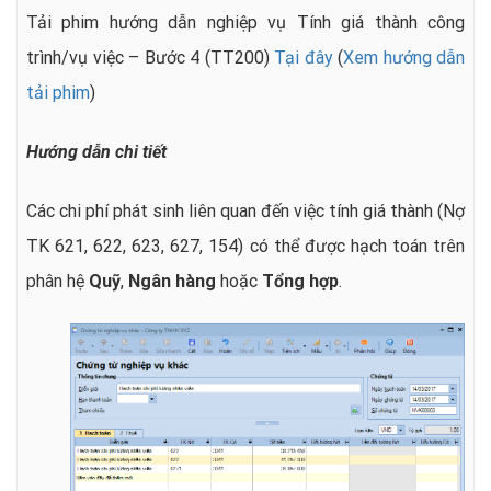
Tải phim hướng dẫn nghiệp vụ Tính giá thành công
trình/vụ việc – Bước 4 (TT200)
Tại đây
(
Xem hướng dẫn
tải phim
)
Hướng dẫn chi tiết
Các chi phí phát sinh liên quan đến việc tính giá thành (Nợ
TK 621, 622, 623, 627, 154) có thể được hạch toán trên
phân hệ
Quỹ
,
Ngân hàng
hoặc
Tổng hợp
.