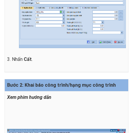
3. Nhấn
Cất
.
Bước 2: Khai báo công trình/hạng mục công trình
Xem phim hướng dẫn