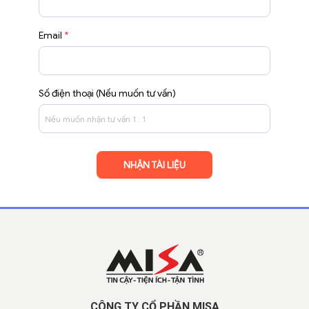
Email
*
Số điện thoại (Nếu muốn tư vấn)
CÔNG TY CỔ PHẦN MISA