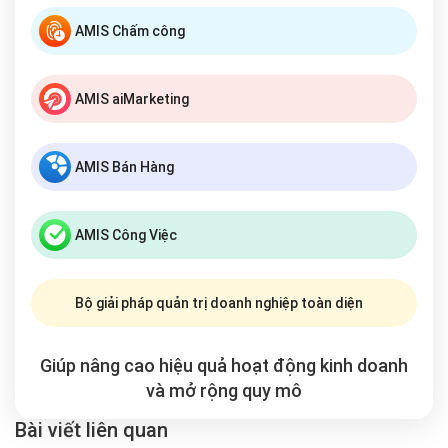
AMIS Chấm công
AMIS aiMarketing
AMIS Bán Hàng
AMIS Công Việc
Bộ giải pháp quản trị doanh nghiệp toàn diện
Giúp nâng cao hiệu quả hoạt động kinh doanh
và mở rộng
quy mô
Bài viết liên quan