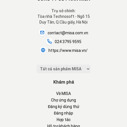
Trụ sở chính:
Tòa nhà Technosoft - Ngõ 15
Duy Tân, Q.Cầu giấy, Hà Nội
contact@misa.com.vn
024 3795 9595
https://www.misa.vn/
Khám phá
Về MISA
Chợ ứng dụng
Đăng ký dùng thử
Đăng nhập
Hợp tác
Hỗ trợ khách hàng