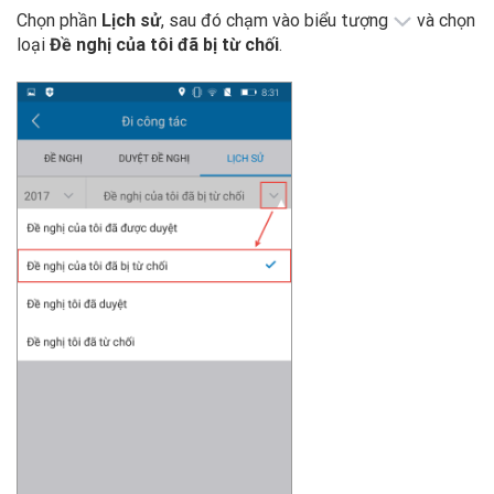
Chọn phần
Lịch sử
, sau đó chạm vào biểu tượng
và chọn
loại
Đề nghị của tôi đã bị từ chối
.