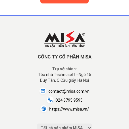
CÔNG TY CỔ PHẦN MISA
Trụ sở chính:
Tòa nhà Technosoft - Ngõ 15
Duy Tân, Q.Cầu giấy, Hà Nội
contact@misa.com.vn
024 3795 9595
https://www.misa.vn/