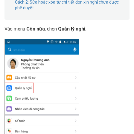
Cách 2: Sửa hoặc xóa từ chi tiết đơn xin nghỉ chưa được
phê duyệt
Vào menu
Còn nữa
, chọn
Quản lý nghỉ
.