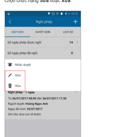
Chọn chức năng
Sửa
hoặc
Xóa
.