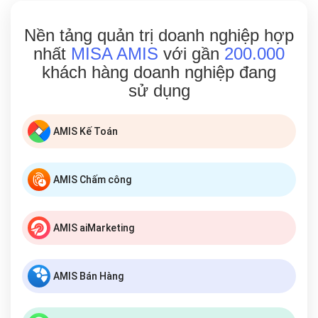
Nền tảng quản trị doanh nghiệp hợp
nhất
MISA AMIS
với gần
200.000
khách hàng doanh nghiệp đang
sử dụng
AMIS Kế Toán
AMIS Chấm công
AMIS aiMarketing
AMIS Bán Hàng