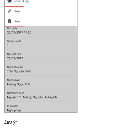
Lưu ý: