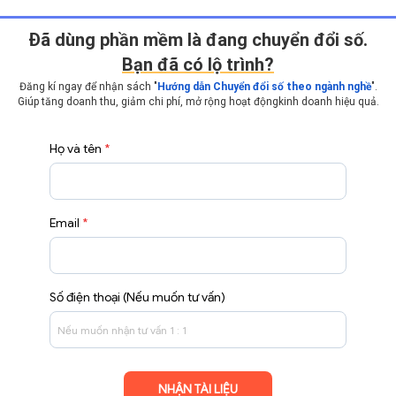
Ðã dùng phần mềm là đang chuyển đổi số.
Bạn đã có lộ trình?
Đăng kí ngay để nhận sách "
Hướng dẫn Chuyển đổi số theo ngành nghề
".
Giúp tăng doanh thu, giảm chi phí, mở rộng hoạt động
kinh doanh hiệu quả.
Họ và tên
*
Email
*
Số điện thoại (Nếu muốn tư vấn)