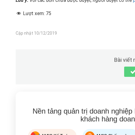
Lưu ý:
Với các đơn chưa được duyệt, người duyệt có thể
Lượt xem:
75
Cập nhật 10/12/2019
Bài viết
Nền tảng quản trị doanh nghiệp
khách hàng doan