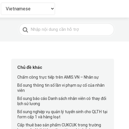
Tìm
kiếm
cho
Chủ đề khác
Chấm công trực tiếp trên AMIS.VN – Nhân sự
Bổ sung thông tin số lần vi phạm sự cố của nhân
viên
Bổ sung báo cáo Danh sách nhân viên có thay đổi
lịch sử lương
Bổ sung nghiệp vụ quản lý tuyển sinh cho QLTH tại
form cấp 1 và hàng loạt
Cấp thuê bao sản phẩm CUKCUK trong trường