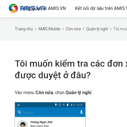
Tổng quan về AMIS.VN
Kết nối dữ liệu trên AMIS
Trang chủ
AMIS Mobile
Còn nữa
Quản lý nghỉ
Tôi muố
Tôi muốn kiểm tra các đơn 
được duyệt ở đâu?
Vào menu
Còn nữa
, chọn
Quản lý nghỉ
.