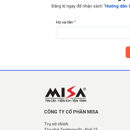
Đăng kí ngay để nhận sách "
Hướng dẫn 
Họ và tên
*
CÔNG TY CỔ PHẦN MISA
Trụ sở chính:
Tòa nhà Technosoft - Ngõ 15