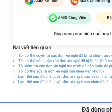
AMIS Kế Toán
AMIS Chấm công
AMIS Công Việc
Bộ
Giúp nâng cao hiệu quả hoạ
Bài viết liên quan
Tôi có thể duyệt lại các đơn xin nghỉ đã bị từ chối trướ
Tôi có thể sửa hoặc xóa đơn xin nghỉ đã bị Quản lý từ c
Tôi kiểm tra các đơn xin nghỉ mà mình đã nộp hoặc đã p
Tôi có thể sửa lại đơn xin nghỉ của nhân viên không?
Làm thế nào để phê duyệt đơn xin nghỉ của nhiều nhân v
Làm thế nào để phê duyệt đơn xin nghỉ cho nhân viên?
Ðã dùng p