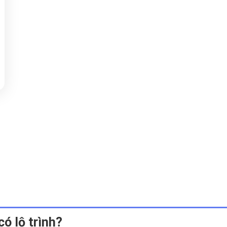
có lộ trình?