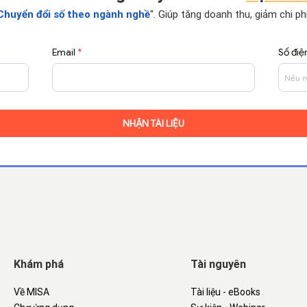
Chuyển đổi số theo ngành nghề
". Giúp tăng doanh thu, giảm chi p
Email
*
Số điệ
Khám phá
Tài nguyên
Về MISA
Tài liệu - eBooks