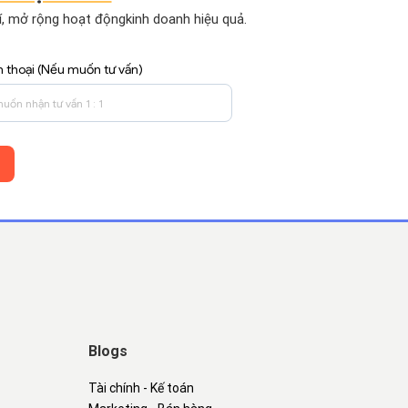
hí, mở rộng hoạt động
kinh doanh hiệu quả.
n thoại (Nếu muốn tư vấn)
Blogs
Tài chính - Kế toán