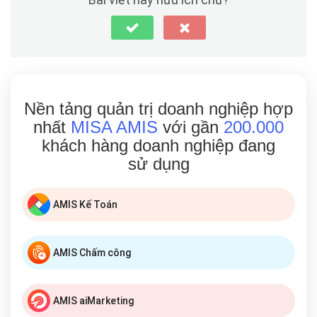
Nền tảng quản trị doanh nghiệp hợp
nhất
MISA AMIS
với gần
200.000
khách hàng doanh nghiệp đang
sử dụng
AMIS Kế Toán
AMIS Chấm công
AMIS aiMarketing