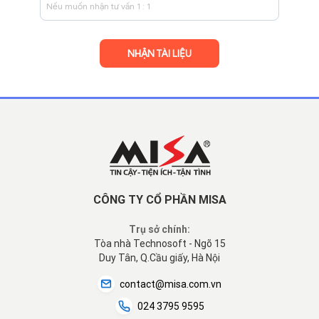
CÔNG TY CỔ PHẦN MISA
Trụ sở chính:
Tòa nhà Technosoft - Ngõ 15
Duy Tân, Q.Cầu giấy, Hà Nội
contact@misa.com.vn
024 3795 9595