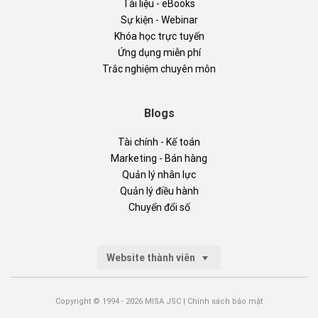
Tài liệu - eBooks
Sự kiện - Webinar
Khóa học trực tuyến
Ứng dụng miễn phí
Trắc nghiệm chuyên môn
Blogs
Tài chính - Kế toán
Marketing - Bán hàng
Quản lý nhân lực
Quản lý điều hành
Chuyển đổi số
Website thành viên
Copyright © 1994 - 2026 MISA JSC |
Chính sách bảo mật