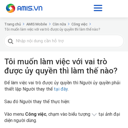
Trang chủ
AMIS Mobile
Còn nữa
Công việc
Tôi muốn làm việc với vai trò được ủy quyền thì làm thế nào?
Tìm
kiếm
cho
Tôi muốn làm việc với vai trò
được ủy quyền thì làm thế nào?
Để làm việc vai trò được ủy quyền thì Người ủy quyền phải
thiết lập Người thay thế
tại đây
.
Sau đó Người thay thế thực hiện:
Vào menu
Công việc
, chạm vào biểu tượng
tại ảnh đại
diện người dùng.