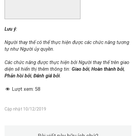
Lưu ý
:
Người thay thế có thể thực hiện được các chức năng tương
tự như Người ủy quyền.
Các chức năng được thực hiện bởi Người thay thế trên giao
diện sẽ hiển thị thêm thông tin:
Giao bởi
,
Hoàn thành bởi
,
Phản hồi bởi
,
Đánh giá bởi
.
Lượt xem:
58
Cập nhật 10/12/2019
Bài viết này hữu ích chứ?