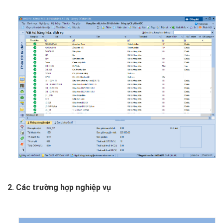
2. Các trường hợp nghiệp vụ