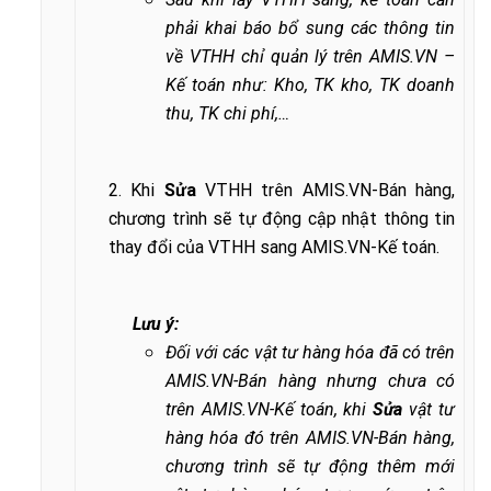
phải khai báo bổ sung các thông tin
về VTHH chỉ quản lý trên AMIS.VN –
Kế toán như: Kho, TK kho, TK doanh
thu, TK chi phí,…
2. Khi
Sửa
VTHH trên AMIS.VN-Bán hàng,
chương trình sẽ tự động cập nhật thông tin
thay đổi của VTHH sang AMIS.VN-Kế toán.
Lưu ý:
Đối với các vật tư hàng hóa đã có trên
AMIS.VN-Bán hàng nhưng chưa có
trên AMIS.VN-Kế toán, khi
Sửa
vật tư
hàng hóa đó trên AMIS.VN-Bán hàng,
chương trình sẽ tự động thêm mới