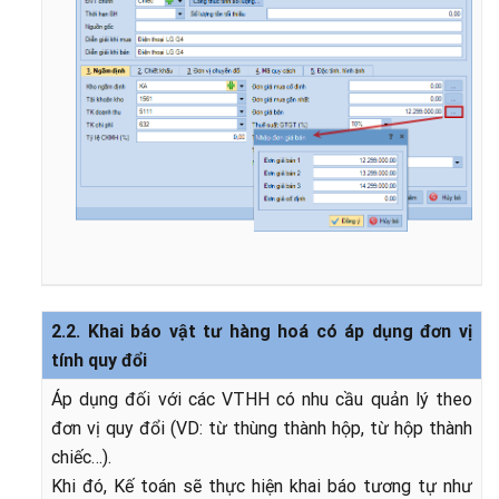
2.2. Khai báo vật tư hàng hoá có áp dụng đơn vị
tính quy đổi
Áp dụng đối với các VTHH có nhu cầu quản lý theo
đơn vị quy đổi (VD: từ thùng thành hộp, từ hộp thành
chiếc…).
Khi đó, Kế toán sẽ thực hiện khai báo tương tự như