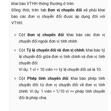
khai báo VTHH thông thường ở trên.
Đồng thời, trên tab
Đơn vị chuyển đổi
sẽ phải khai
báo các đơn vị chuyển đổi được áp dụng đối với
VTHH.
Cột
Đơn vị chuyển đổi
: khai báo các đơn vị
chuyển đổi ngoài đơn vị tính chính.
Cột
Tỷ lệ chuyển đổi về đơn vị chính
: khai
báo tỷ
lệ chuyển đổi giữa đơn vị tính chính và đơn vị tính
chuyển đổi.
Ví dụ: 1 vỉ = 10 viên => tỷ lệ chuyển đổi sẽ là 10.
Cột
Phép tính chuyển đổi
: khai báo phép tính
chuyển đổi từ đơn vị chuyển đổi về đơn vị tính
chính. Ví dụ: 1 viên = 1/10 vỉ => phép tính chuyển
đổi là phép chia.