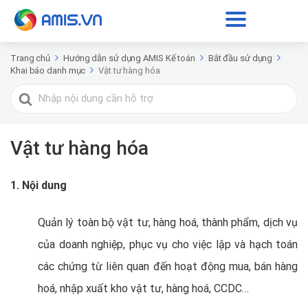
Trang chủ
Hướng dẫn sử dụng AMIS Kế toán
Bắt đầu sử dụng
Khai báo danh mục
Vật tư hàng hóa
Tìm
kiếm
cho
Vật tư hàng hóa
1. Nội dung
Quản lý toàn bộ vật tư, hàng hoá, thành phẩm, dịch vụ
của doanh nghiệp, phục vụ cho việc lập và hạch toán
các chứng từ liên quan đến hoạt động mua, bán hàng
hoá, nhập xuất kho vật tư, hàng hoá, CCDC…