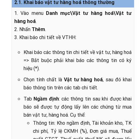
2.1. Khai báo vật tư hàng hoá thông thường
1. Vào menu
Danh mục\Vật tư hàng hoá\Vật tư
hàng hoá
.
2. Nhấn
Thêm
.
3. Khai báo chi tiết về VTHH:
Khai báo các thông tin chi tiết về vật tư, hàng hoá
=> Bắt buộc phải khai báo các thông tin có ký
hiệu (*).
Chọn tính chất là
Vật tư hàng hoá
, sau đó khai
báo thông tin trên các tab chi tiết.
Tab
Ngầm định
: các thông tin sau khi được khai
báo sẽ được tự động lấy lên các chứng từ mua
bán vật tư, hàng hoá. Cụ thể:
Thông tin: Kho ngầm định, Tài khoản kho, TK
chi phí, Tỷ lệ CKMH (%), Đơn giá mua, Thuế