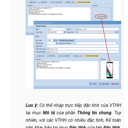
Lưu ý:
Có thể nhập trực tiếp đặc tính của VTHH
tại mục
Mô tả
của phần
Thông tin chung
. Tuy
nhiên, với các VTHH có nhiều đặc tính, Kế toán
nên khai báo tại mục
Đặc tính
của tab
Đặc tính,