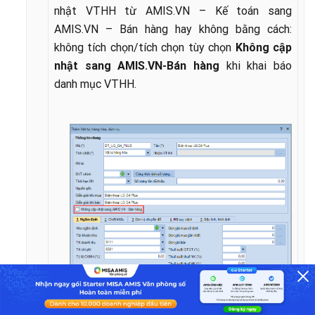
nhật VTHH từ AMIS.VN – Kế toán sang
AMIS.VN – Bán hàng hay không bằng cách:
không tích chọn/tích chọn tùy chọn
Không cập
nhật sang AMIS.VN-Bán hàng
khi khai báo
danh mục VTHH.