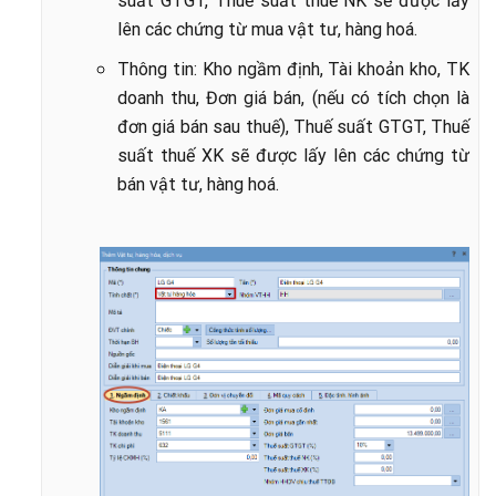
suất GTGT, Thuế suất thuế NK
sẽ được lấy
lên các chứng từ mua vật tư, hàng hoá.
Thông tin: Kho ngầm định, Tài khoản kho, TK
doanh thu, Đơn giá bán, (nếu có tích chọn là
đơn giá bán sau thuế), Thuế
suất GTGT, Thuế
suất thuế XK sẽ được lấy lên các chứng từ
bán vật tư,
hàng hoá.