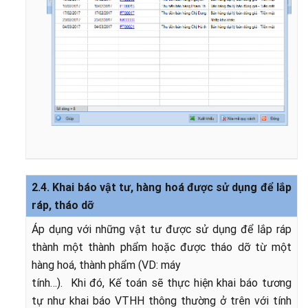
2.4. Khai báo vật tư, hàng hoá được sử dụng để lắp
ráp, tháo dỡ
Áp dụng với những vật tư được sử dụng để lắp ráp
thành một thành phẩm hoặc được tháo dỡ từ một
hàng hoá, thành phẩm (VD: máy
tính…). Khi đó, Kế toán sẽ thực hiện khai báo tương
tự như khai báo VTHH thông thường ở trên với tính