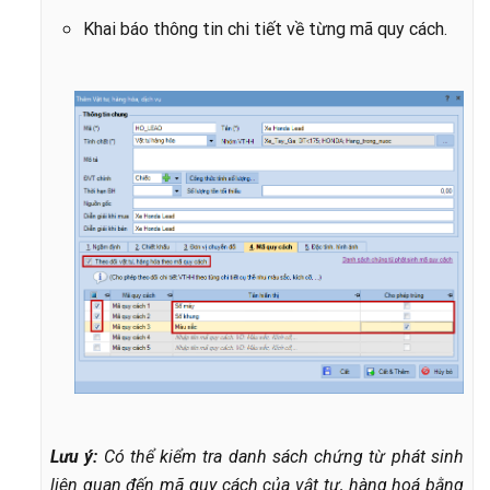
Khai báo thông tin chi tiết về từng mã quy cách.
Lưu ý:
Có thể kiểm tra danh sách chứng từ phát sinh
liên quan đến mã quy cách của vật tư, hàng hoá bằng