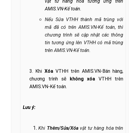
vật tư hàng hóa tương ứng trên
AMIS.VN-Kế toán.
Nếu Sửa VTHH thành mã trùng với
mã đã có trên AMIS.VN-Kế toán, thì
chương trình sẽ cập nhật các thông
tin tương ứng lên VTHH có mã trùng
trên AMIS.VN-Kế toán.
3. Khi
Xóa
VTHH trên AMIS.VN-Bán hàng,
chương trình sẽ
không xóa
VTHH trên
AMIS.VN-Kế toán.
Lưu ý:
Khi
Thêm/Sửa/Xóa
vật tư hàng hóa trên