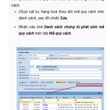
cách:
Chọn vật tư, hàng hoá theo dõi mã quy cách trên
danh sách, sau đó nhấn
Sửa
.
Nhấn vào link
Danh sách chứng từ phát sinh mã
quy cách
trên tab
Mã quy cách
.