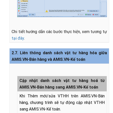
Chi tiết hướng dẫn các bước thực hiện, xem tương tự
tại đây
.
2.7. Liên thông danh sách vật tư hàng hóa giữa
AMIS.VN-Bán hàng và AMIS.VN-Kế toán
Cập nhật danh sách vật tư hàng hoá từ
AMIS.VN-Bán hàng sang AMIS.VN-Kế toán
Khi Thêm mới/sửa VTHH trên AMIS.VN-Bán
hàng, chương trình sẽ tự động cập nhật VTHH
sang AMIS.VN-Kế toán
.