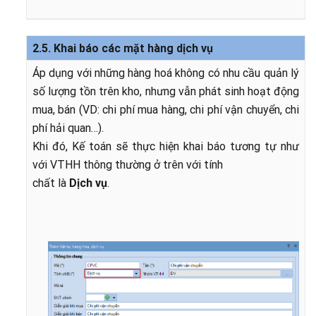
2.5. Khai báo các mặt hàng dịch vụ
Áp dụng với những hàng hoá không có nhu cầu quản lý
số lượng tồn trên kho, nhưng vẫn phát sinh hoạt động
mua, bán (VD: chi phí mua hàng, chi phí vận chuyển, chi
phí hải quan…).
Khi đó, Kế toán sẽ thực hiện khai báo tương tự như
với VTHH thông thường ở trên với tính
chất là
Dịch vụ
.