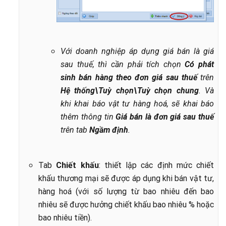
Với doanh nghiệp áp dụng giá bán là giá
sau thuế, thì cần phải tích chọn
Có phát
sinh bán hàng theo đơn giá sau thuế
trên
Hệ thống\Tuỳ chọn\Tuỳ chọn chung
. Và
khi khai báo vật tư hàng hoá, sẽ khai báo
thêm thông tin
Giá bán là đơn giá sau thuế
trên tab
Ngầm định
.
Tab
Chiết khấu
: thiết lập các định mức
chiết
khấu thương mại sẽ được áp dụng khi bán vật tư,
hàng hoá (với số
lượng từ bao nhiêu đến bao
nhiêu sẽ được hưởng chiết khấu bao nhiêu %
hoặc
bao nhiêu tiền).