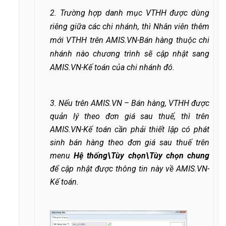
2. Trường hợp danh mục VTHH được dùng
riêng giữa các chi nhánh, thì Nhân viên thêm
mới VTHH trên AMIS.VN-Bán hàng thuộc chi
nhánh nào chương trình sẽ cập nhật sang
AMIS.VN-Kế toán của chi nhánh đó
.
3. Nếu trên AMIS.VN – Bán hàng, VTHH được
quản lý theo đơn giá sau thuế, thì trên
AMIS.VN-Kế toán cần phải thiết lập có phát
sinh bán hàng theo đơn giá sau thuế trên
menu
Hệ thống\Tùy chọn\Tùy chọn chung
để cập nhật được thông tin này về AMIS.VN-
Kế toán.