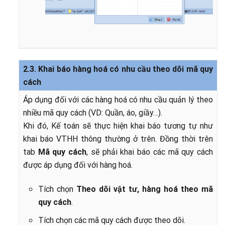
2.3. Khai báo hàng hoá có nhu cầu theo dõi mã quy
cách
Áp dụng đối với các hàng hoá có nhu cầu quản lý theo
nhiều mã quy cách (VD: Quần, áo, giầy…).
Khi đó, Kế toán sẽ thực hiện khai báo tương tự như
khai báo VTHH thông thường ở trên. Đồng thời trên
tab
Mã quy cách
, sẽ phải khai báo các mã quy cách
được áp dụng đối với hàng hoá.
Tích chọn
Theo dõi vật tư, hàng hoá theo mã
quy cách
.
Tích chọn các mã quy cách được theo dõi.