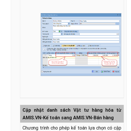
Cập nhật danh sách Vật tư hàng hóa từ
AMIS.VN-Kế toán sang AMIS.VN-Bán hàng
Chương trình cho phép kế toán lựa chọn có cập