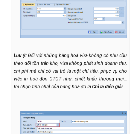
Lưu ý:
Đối với những hàng hoá vừa không có nhu cầu
theo dõi tồn trên kho, vừa không phát sinh doanh thu,
chi phí mà chỉ có vai trò là một chỉ tiêu, phục vụ cho
việc in hoá đơn GTGT như: chiết khấu thương mại…
thì chọn tính chất của hàng hoá đó là
Chỉ là diễn giải
.