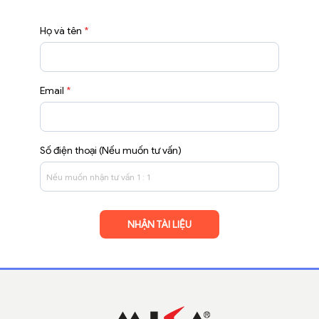
Họ và tên
*
Email
*
Số điện thoại (Nếu muốn tư vấn)