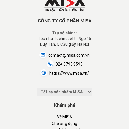
CÔNG TY CỔ PHẦN MISA
Trụ sở chính:
Tòa nhà Technosoft - Ngõ 15
Duy Tân, Q.Cầu giấy, Hà Nội
contact@misa.com.vn
024 3795 9595
https://www.misa.vn/
Khám phá
Về MISA
Chợ ứng dụng