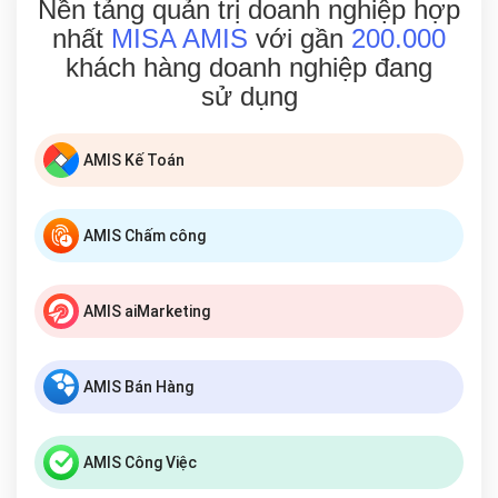
Nền tảng quản trị doanh nghiệp hợp
nhất
MISA AMIS
với gần
200.000
khách hàng doanh nghiệp đang
sử dụng
AMIS Kế Toán
AMIS Chấm công
AMIS aiMarketing
AMIS Bán Hàng
AMIS Công Việc