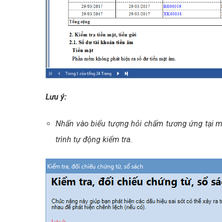
Lưu ý:
Nhấn vào biểu tượng hỏi chấm tương ứng tại mụ
trình tự động kiểm tra.