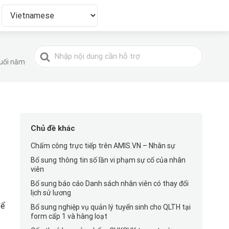
Tìm
kiếm
cuối năm
cho
Chủ đề khác
Chấm công trực tiếp trên AMIS.VN – Nhân sự
Bổ sung thông tin số lần vi phạm sự cố của nhân
viên
Bổ sung báo cáo Danh sách nhân viên có thay đổi
lịch sử lương
để
Bổ sung nghiệp vụ quản lý tuyển sinh cho QLTH tại
form cấp 1 và hàng loạt