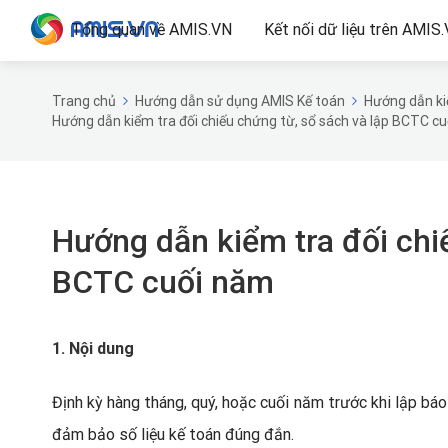
Tổng quan về AMIS.VN
Kết nối dữ liệu trên AMIS
Trang chủ
Hướng dẫn sử dụng AMIS Kế toán
Hướng dẫn kiể
Hướng dẫn kiểm tra đối chiếu chứng từ, sổ sách và lập BCTC c
Hướng dẫn kiểm tra đối chiế
BCTC cuối năm
1. Nội dung
Định kỳ hàng tháng, quý, hoặc cuối năm trước khi lập báo
đảm bảo số liệu kế toán đúng đắn.