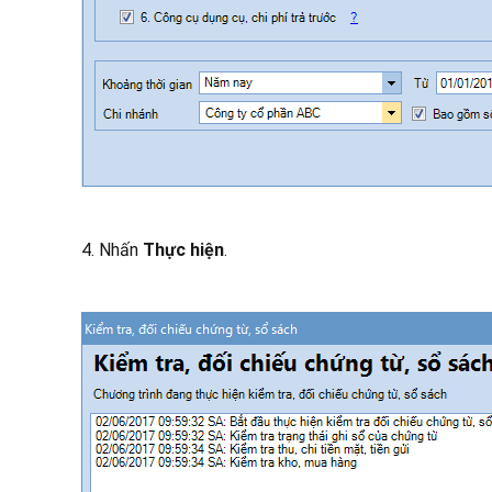
4. Nhấn
Thực hiện
.