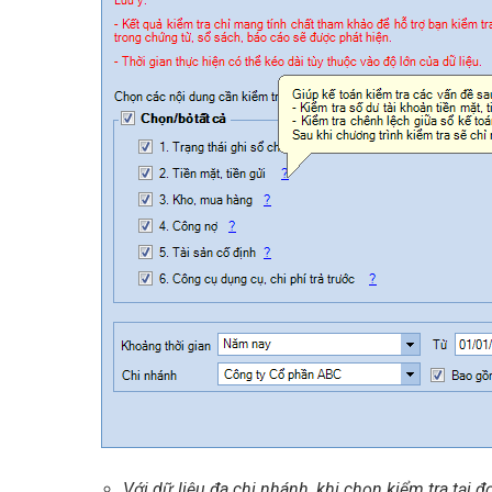
Với dữ liệu đa chi nhánh, khi chọn kiểm tra tại đ