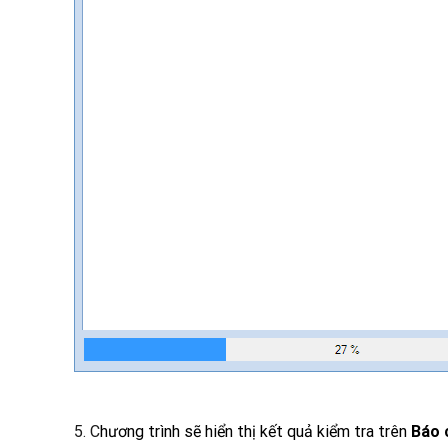
5. C
hương trình sẽ hiển thị kết quả kiểm tra trên
Báo 