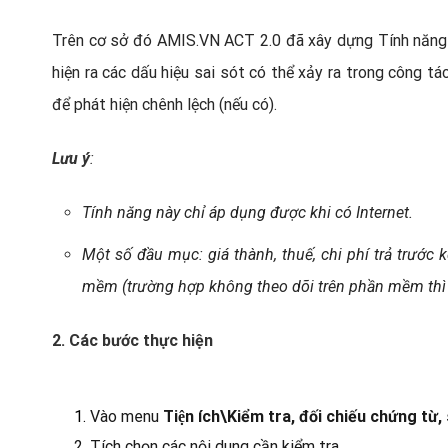
Trên cơ sở đó AMIS.VN ACT 2.0 đã xây dựng Tính năn
hiện ra các dấu hiệu sai sót có thể xảy ra trong công tá
để phát hiện chênh lệch (nếu có).
Lưu ý
:
Tính năng này chỉ áp dụng được khi có Internet.
Một số đầu mục: giá thành, thuế, chi phí trả trước 
mềm (trường hợp không theo dõi trên phần mềm thì 
2. Các bước thực hiện
1.
Vào menu
Tiện ích\Kiểm tra, đối chiếu chứng từ, 
2. Tích chọn các nội dung cần kiểm tra.