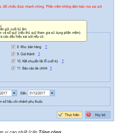
ơn vị cao nhất (cấp
Tổng công