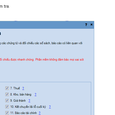
m tra.