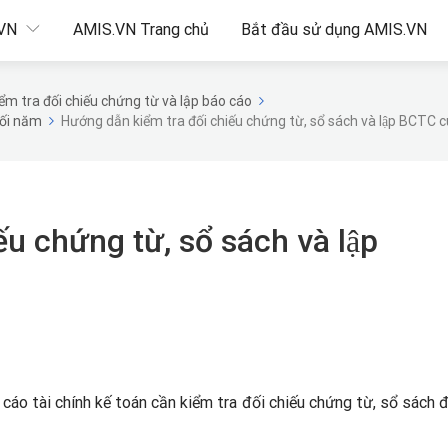
.VN
AMIS.VN Trang chủ
Bắt đầu sử dụng AMIS.VN
m tra đối chiếu chứng từ và lập báo cáo
uối năm
Hướng dẫn kiểm tra đối chiếu chứng từ, sổ sách và lập BCTC 
u chứng từ, sổ sách và lập
 cáo tài chính kế toán cần kiểm tra đối chiếu chứng từ, sổ sách 