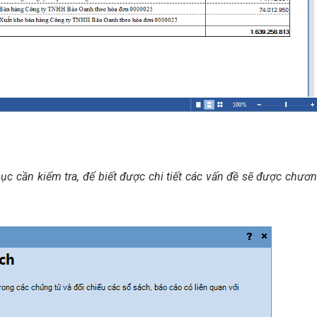
c cần kiểm tra, để biết được chi tiết các vấn đề sẽ được chươ