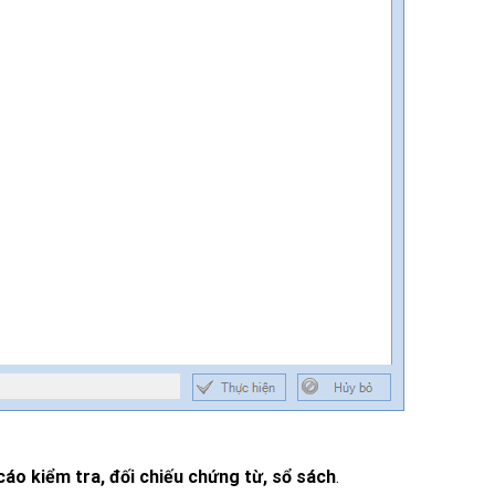
cáo kiểm tra, đối chiếu chứng từ, sổ sách
.