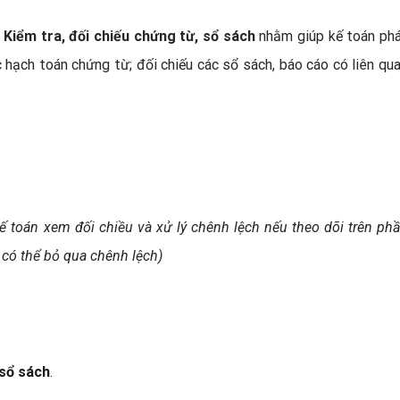
g
Kiểm tra, đối chiếu chứng từ, sổ sách
nhằm giúp kế toán ph
c hạch toán chứng từ; đối chiếu các sổ sách, báo cáo có liên qu
kế toán xem đối chiều và xử lý chênh lệch nếu theo dõi trên ph
có thể bỏ qua chênh lệch)
sổ sách
.