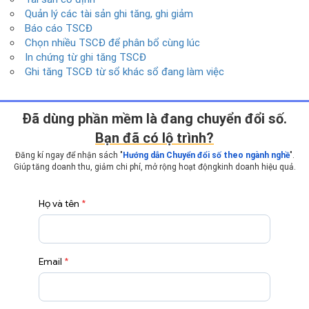
Quản lý các tài sản ghi tăng, ghi giảm
Báo cáo TSCĐ
Chọn nhiều TSCĐ để phân bổ cùng lúc
In chứng từ ghi tăng TSCĐ
Ghi tăng TSCĐ từ sổ khác sổ đang làm việc
Ðã dùng phần mềm là đang chuyển đổi số.
Bạn đã có lộ trình?
Đăng kí ngay để nhận sách "
Hướng dẫn Chuyển đổi số theo ngành nghề
".
Giúp tăng doanh thu, giảm chi phí, mở rộng hoạt động
kinh doanh hiệu quả.
Họ và tên
*
Email
*