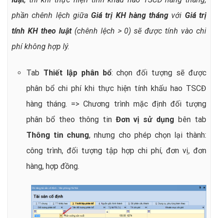
phần chênh lệch giữa
Giá trị KH hàng tháng
với
Giá trị
tính KH theo luật
(chênh lệch > 0) sẽ được tính vào chi
phí không hợp lý.
Tab
Thiết lập phân bổ
: chọn đối tượng sẽ được
phân bổ chi phí khi thực hiện tính khấu hao TSCĐ
hàng tháng. => Chương trình mặc định đối tượng
phân bổ theo thông tin
Đơn vị sử dụng
bên tab
Thông tin chung
, nhưng cho phép chọn lại thành:
công trình, đối tượng tập hợp chi phí, đơn vị, đơn
hàng, hợp đồng.