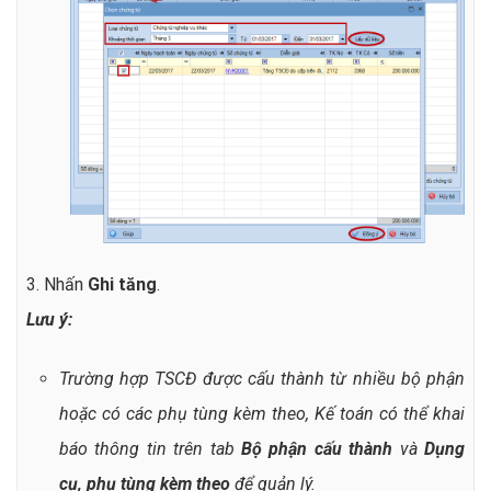
3. Nhấn
Ghi tăng
.
Lưu ý:
Trường hợp TSCĐ được cấu thành từ nhiều bộ phận
hoặc có các phụ tùng kèm theo, Kế toán có thể khai
báo thông tin trên tab
Bộ phận cấu thành
và
Dụng
cụ, phụ tùng kèm theo
để quản lý.