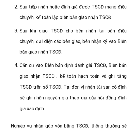
Sau tiếp nhận hoặc định giá được TSCĐ mang điều
chuyển, kế toán lập biên bản giao nhận TSCĐ.
Sau khi giao TSCĐ cho bên nhận tài sản điều
chuyển, đại diện các bên giao, bên nhận ký vào Biên
bản giao nhận TSCĐ.
C
ăn cứ vào Biên bản định đánh giá TSCĐ, Biên bản
giao nhận TSCĐ… kế toán hạch toán và ghi tăng
TSCĐ trên sổ TSCĐ. Tại đơn vị nhận tài sản cố định
sẽ ghi nhận nguyên giá theo giá của hội đồng định
giá xác định.
Nghiệp vụ nhận góp vốn bằng TSCĐ, thông thường sẽ