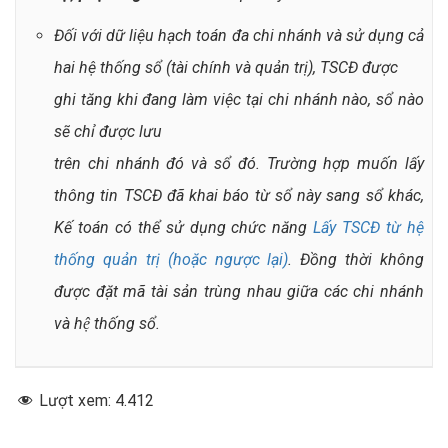
Đối với dữ liệu hạch toán đa chi nhánh và sử dụng cả
hai hệ thống sổ (tài chính và quản
trị)
, TSCĐ
được
ghi tăng khi đang làm việc tại chi nhánh nào, sổ nào
sẽ chỉ được lưu
trên chi nhánh đó và sổ đó. Trường hợp muốn lấy
thông tin
TSCĐ
đã khai báo từ sổ này sang sổ khác,
Kế toán có thể sử dụng chức năng
Lấy TSCĐ từ hệ
thống quản trị (hoặc ngược lại)
.
Đồng thời không
được đặt mã tài sản trùng nhau giữa các chi nhánh
và hệ thống sổ.
Lượt xem:
4.412