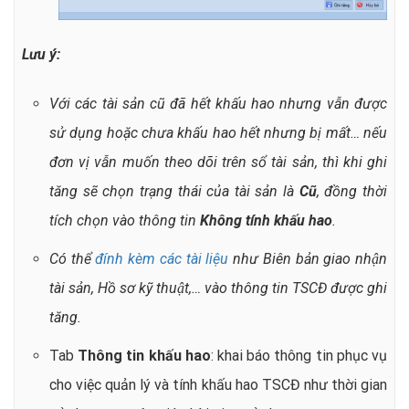
Lưu ý:
Với các tài sản cũ đã hết khấu hao nhưng vẫn được
sử dụng hoặc chưa khấu hao hết nhưng bị mất… nếu
đơn vị vẫn muốn theo dõi trên sổ tài sản, thì khi ghi
tăng sẽ chọn trạng thái của tài sản là
Cũ
, đồng thời
tích chọn vào thông tin
Không tính khấu hao
.
Có thể
đính kèm các tài liệu
như Biên bản giao nhận
tài sản, Hồ sơ kỹ thuật,… vào thông tin TSCĐ được ghi
tăng.
Tab
Thông tin khấu hao
: khai báo thông tin phục vụ
cho việc quản lý và tính khấu hao TSCĐ như thời gian