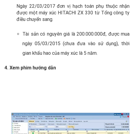
Ngày 22/03/2017 đơn vị hạch toán phụ thuộc nhận
được một máy xúc HITACHI ZX 330 từ Tổng công ty
điều chuyển sang.
Tài sản có nguyên giá là 200.000.000đ, được mua
ngày 05/03/2015 (chưa đưa vào sử dụng), thời
gian khấu hao của máy xúc là 5 năm.
4. Xem phim hướng dẫn