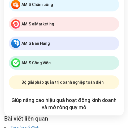
AMIS Chấm công
AMIS aiMarketing
AMIS Bán Hàng
AMIS Công Việc
Bộ giải pháp quản trị doanh nghiệp toàn diện
Giúp nâng cao hiệu quả hoạt động kinh doanh
và mở rộng
quy mô
Bài viết liên quan
Tài sản cố định