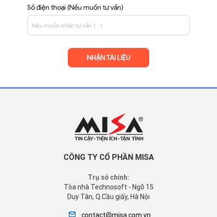
Số điện thoại (Nếu muốn tư vấn)
CÔNG TY CỔ PHẦN MISA
Trụ sở chính:
Tòa nhà Technosoft - Ngõ 15
Duy Tân, Q.Cầu giấy, Hà Nội
contact@misa.com.vn