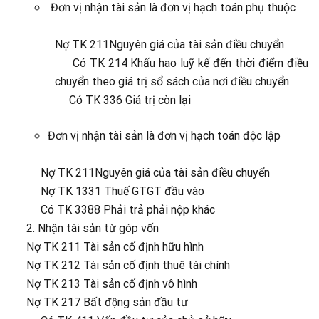
Đơn vị nhận tài sản là đơn vị hạch toán phụ thuộc
Nợ TK 211Nguyên giá của tài sản điều chuyển
Có TK 214 Khấu hao luỹ kế đến thời điểm điều
chuyển theo giá trị sổ sách của nơi điều chuyển
Có TK 336 Giá trị còn lại
Đơn vị nhận tài sản là đơn vị hạch toán độc lập
Nợ TK 211Nguyên giá của tài sản điều chuyển
Nợ TK 1331 Thuế GTGT đầu vào
Có TK 3388 Phải trả phải nộp khác
2. Nhận tài sản từ góp vốn
Nợ TK 211 Tài sản cố định hữu hình
Nợ TK 212 Tài sản cố định thuê tài chính
Nợ TK 213 Tài sản cố định vô hình
Nợ TK 217 Bất động sản đầu tư