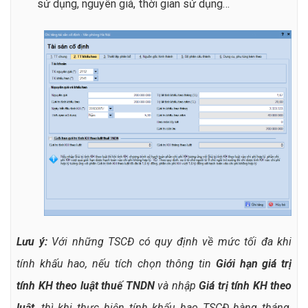
sử dụng, nguyên giá, thời gian sử dụng…
Lưu ý:
Với những TSCĐ có quy định về mức tối đa khi
tính khấu hao, nếu tích chọn thông tin
Giới hạn giá trị
tính KH theo luật thuế TNDN
và nhập
Giá trị tính KH theo
luật
, thì khi thực hiện tính khấu hao TSCĐ hàng tháng,