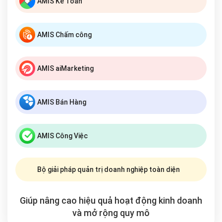
AMIS Kế Toán
AMIS Chấm công
AMIS aiMarketing
AMIS Bán Hàng
AMIS Công Việc
Bộ giải pháp quản trị doanh nghiệp toàn diện
Giúp nâng cao hiệu quả hoạt động kinh doanh
và mở rộng
quy mô