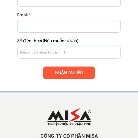
Email
*
Số điện thoại (Nếu muốn tư vấn)
CÔNG TY CỔ PHẦN MISA