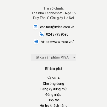
Trụ sở chính:
Tòa nhà Technosoft - Ngõ 15
Duy Tân, Q.Cầu giấy, Hà Nội
contact@misa.com.vn
024 3795 9595
https://www.misa.vn/
Khám phá
Về MISA
Chợ ứng dụng
Đăng ký dùng thử
Đăng nhập
Hợp tác
Hỗ trợ khách hàng