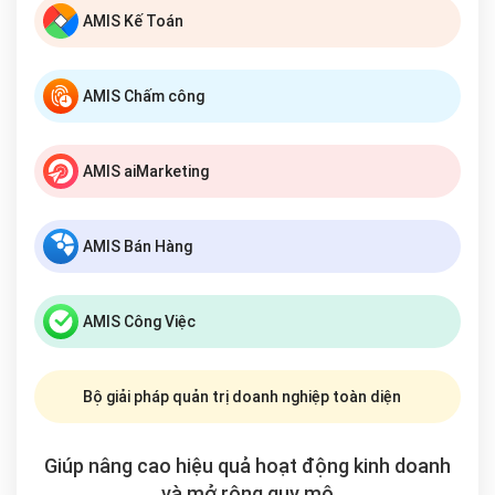
AMIS Kế Toán
AMIS Chấm công
AMIS aiMarketing
AMIS Bán Hàng
AMIS Công Việc
Bộ giải pháp quản trị doanh nghiệp toàn diện
Giúp nâng cao hiệu quả hoạt động kinh doanh
và mở rộng
quy mô