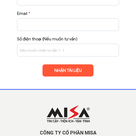
Email
*
Số điện thoại (Nếu muốn tư vấn)
CÔNG TY CỔ PHẦN MISA