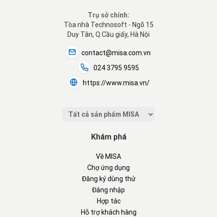
Trụ sở chính:
Tòa nhà Technosoft - Ngõ 15
Duy Tân, Q.Cầu giấy, Hà Nội
contact@misa.com.vn
024 3795 9595
https://www.misa.vn/
Khám phá
Về MISA
Chợ ứng dụng
Đăng ký dùng thử
Đăng nhập
Hợp tác
Hỗ trợ khách hàng