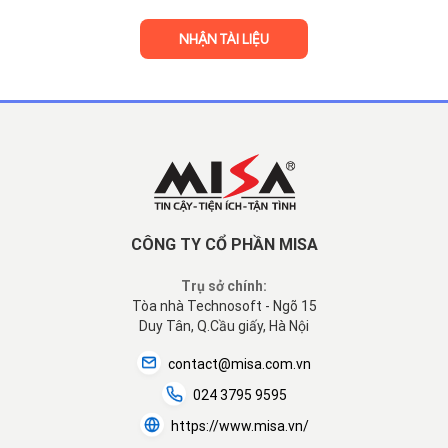
CÔNG TY CỔ PHẦN MISA
Trụ sở chính:
Tòa nhà Technosoft - Ngõ 15
Duy Tân, Q.Cầu giấy, Hà Nội
contact@misa.com.vn
024 3795 9595
https://www.misa.vn/