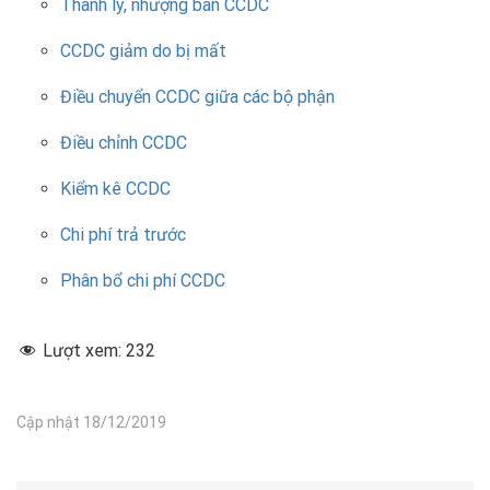
Thanh lý, nhượng bán CCDC
CCDC giảm do bị mất
Điều chuyển CCDC giữa các bộ phận
Điều chỉnh CCDC
Kiểm kê CCDC
Chi phí trả trước
Phân bổ chi phí CCDC
Lượt xem:
232
Cập nhật 18/12/2019