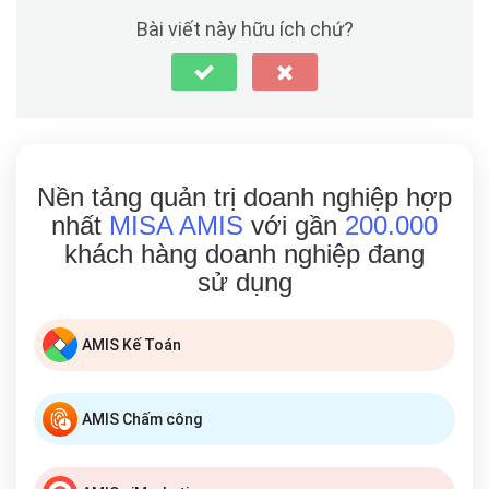
Bài viết này hữu ích chứ?
Nền tảng quản trị doanh nghiệp hợp
nhất
MISA AMIS
với gần
200.000
khách hàng doanh nghiệp đang
sử dụng
AMIS Kế Toán
AMIS Chấm công