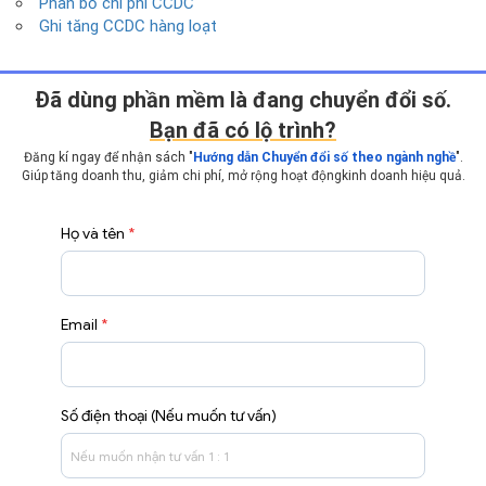
Phân bổ chi phí CCDC
Ghi tăng CCDC hàng loạt
Ðã dùng phần mềm là đang chuyển đổi số.
Bạn đã có lộ trình?
Đăng kí ngay để nhận sách "
Hướng dẫn Chuyển đổi số theo ngành nghề
".
Giúp tăng doanh thu, giảm chi phí, mở rộng hoạt động
kinh doanh hiệu quả.
Họ và tên
*
Email
*
Số điện thoại (Nếu muốn tư vấn)