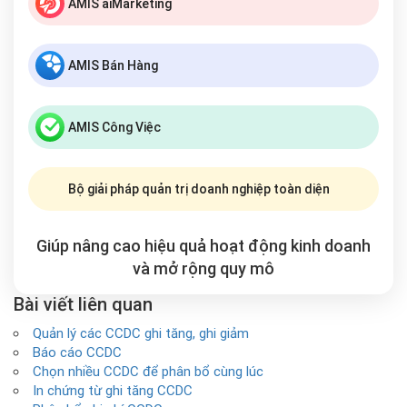
AMIS aiMarketing
AMIS Bán Hàng
AMIS Công Việc
Bộ giải pháp quản trị doanh nghiệp toàn diện
Giúp nâng cao hiệu quả hoạt động kinh doanh
và mở rộng
quy mô
Bài viết liên quan
Quản lý các CCDC ghi tăng, ghi giảm
Báo cáo CCDC
Chọn nhiều CCDC để phân bổ cùng lúc
In chứng từ ghi tăng CCDC