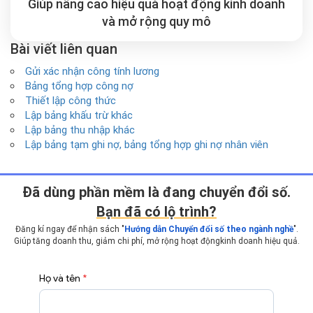
Giúp nâng cao hiệu quả hoạt động kinh doanh
và mở rộng
quy mô
Bài viết liên quan
Gửi xác nhận công tính lương
Bảng tổng hợp công nợ
Thiết lập công thức
Lập bảng khấu trừ khác
Lập bảng thu nhập khác
Lập bảng tạm ghi nợ, bảng tổng hợp ghi nợ nhân viên
Ðã dùng phần mềm là đang chuyển đổi số.
Bạn đã có lộ trình?
Đăng kí ngay để nhận sách "
Hướng dẫn Chuyển đổi số theo ngành nghề
".
Giúp tăng doanh thu, giảm chi phí, mở rộng hoạt động
kinh doanh hiệu quả.
Họ và tên
*