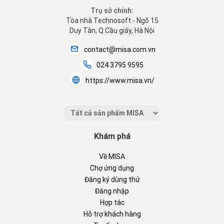
Trụ sở chính:
Tòa nhà Technosoft - Ngõ 15
Duy Tân, Q.Cầu giấy, Hà Nội
contact@misa.com.vn
024 3795 9595
https://www.misa.vn/
Khám phá
Về MISA
Chợ ứng dụng
Đăng ký dùng thử
Đăng nhập
Hợp tác
Hỗ trợ khách hàng