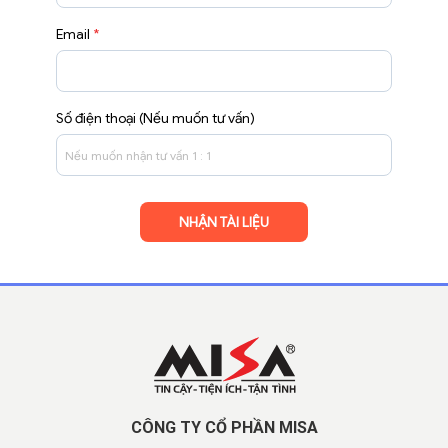
Email
*
Số điện thoại (Nếu muốn tư vấn)
CÔNG TY CỔ PHẦN MISA